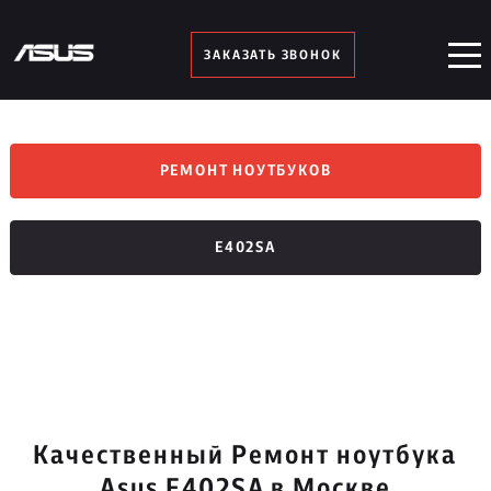
ЗАКАЗАТЬ ЗВОНОК
РЕМОНТ НОУТБУКОВ
E402SA
Качественный Ремонт ноутбука
Asus E402SA в Москве