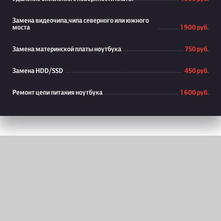
Замена видеочипа,чипа северного или южного
моста
1 900 руб.
Замена материнской платы ноутбука
750 руб.
Замена HDD/SSD
450 руб.
Ремонт цепи питания ноутбука
1 600 руб.