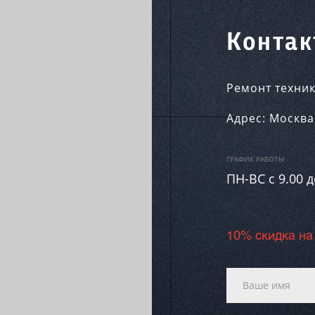
Контак
Ремонт техник
Адрес:
Москва
ГРАФИК РАБОТЫ
ПН-ВC c 9.00 д
10% скидка на