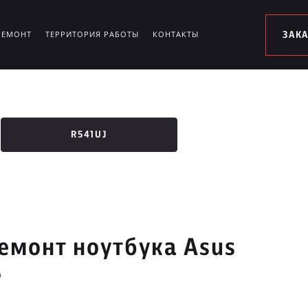
РЕМОНТ
ТЕРРИТОРИЯ РАБОТЫ
КОНТАКТЫ
ЗАК
R541UJ
емонт ноутбука Asus
е