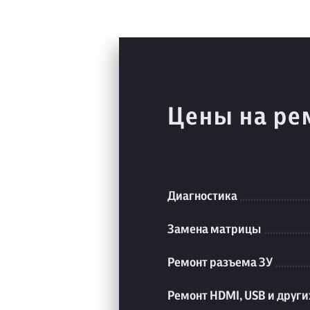
Цены на ре
Диагностика
Замена матрицы
Ремонт разъема ЗУ
Ремонт HDMI, USB и друг