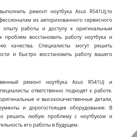
выполнить ремонт ноутбука Asus R541UJ,то
офессионалам из авторизованного сервисного
у опыту работы и доступу к оригинальным
х проблем восстановить работу ноутбука и
тию качества. Специалисты могут решить
сти и быстро восстановить работу вашего
твенный ремонт ноутбука Asus R541UJ и
специалисты ответственно подходят к работе.
оригинальные и высококачественные детали,
рументы и дорогостоящее оборудование. В
жно решить любую проблему с ноутбуком и
ельность его работы в будущем.