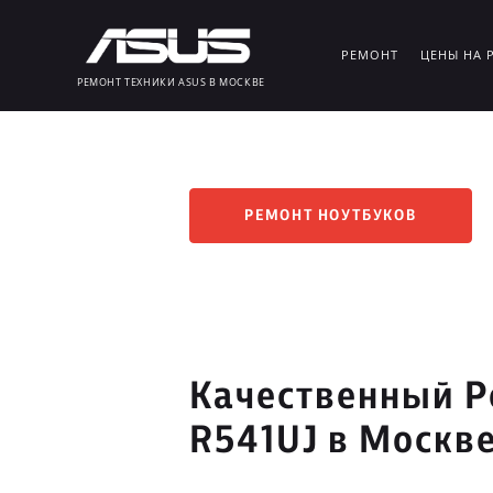
РЕМОНТ
ЦЕНЫ НА 
РЕМОНТ ТЕХНИКИ ASUS В МОСКВЕ
РЕМОНТ НОУТБУКОВ
Качественный Р
R541UJ в Москв