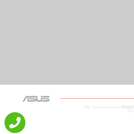
Юр. Наименование:
ОБЩЕС
Юр.