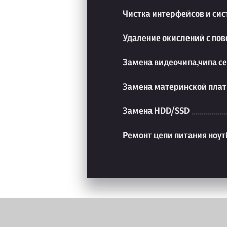
Чистка интерфейсов и си
Удаление окислений с пов
Замена видеочипа,чипа с
Замена материнской плат
Замена HDD/SSD
Ремонт цепи питания ноут