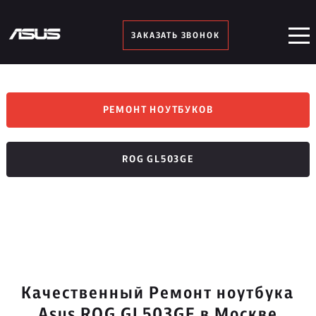
ЗАКАЗАТЬ ЗВОНОК
РЕМОНТ НОУТБУКОВ
ROG GL503GE
Качественный Ремонт ноутбука
Asus ROG GL503GE в Москве