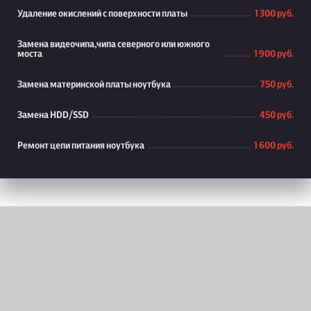
Удаление окислений с поверхности платы
1 300 руб.
Замена видеочипа,чипа северного или южного
моста
1 900 руб.
Замена материнской платы ноутбука
750 руб.
Замена HDD/SSD
450 руб.
Ремонт цепи питания ноутбука
1 600 руб.