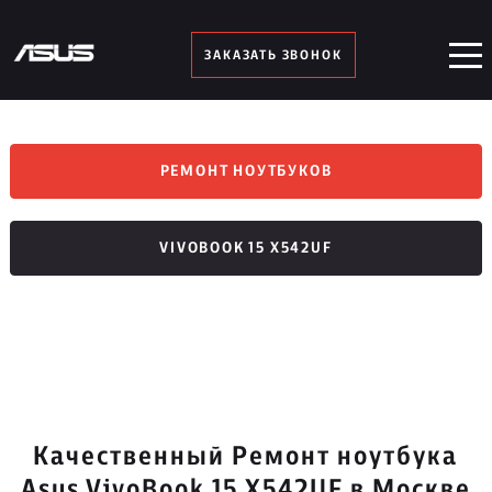
ЗАКАЗАТЬ ЗВОНОК
РЕМОНТ НОУТБУКОВ
VIVOBOOK 15 X542UF
Качественный Ремонт ноутбука
Asus VivoBook 15 X542UF в Москве