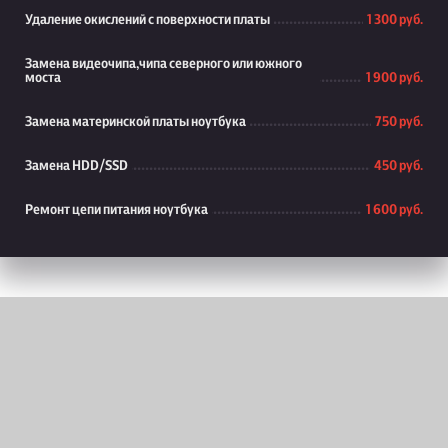
Удаление окислений с поверхности платы
1 300 руб.
Замена видеочипа,чипа северного или южного
моста
1 900 руб.
Замена материнской платы ноутбука
750 руб.
Замена HDD/SSD
450 руб.
Ремонт цепи питания ноутбука
1 600 руб.