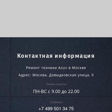
Контактная информация
Ремонт техники Asus в Москве
Адрес:
Москва
,
Давыдковская улица, 9
ГРАФИК РАБОТЫ
ПН-ВC c 9.00 до 22.00
ТЕЛЕФОН
+7 499 501 34 75