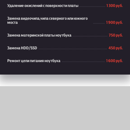
Удаление окислений с поверхности платы
1 300 руб.
Замена видеочипа,чипа северного или южного
моста
1 900 руб.
Замена материнской платы ноутбука
750 руб.
Замена HDD/SSD
450 руб.
Ремонт цепи питания ноутбука
1 600 руб.