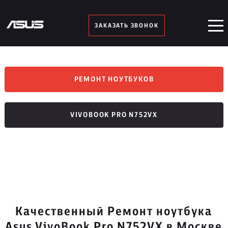
ЗАКАЗАТЬ ЗВОНОК
РЕМОНТ НОУТБУКОВ
VIVOBOOK PRO N752VX
Качественный Ремонт ноутбука
Asus VivoBook Pro N752VX в Москве