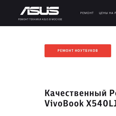
РЕМОНТ
ЦЕНЫ НА 
РЕМОНТ ТЕХНИКИ ASUS В МОСКВЕ
РЕМОНТ НОУТБУКОВ
Качественный Р
VivoBook X540L