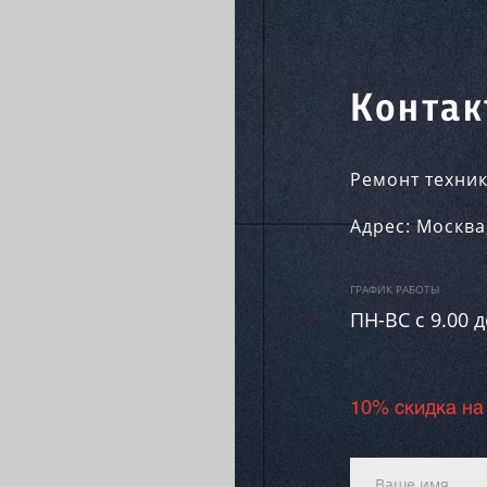
Контак
Ремонт техник
Адрес:
Москва
ГРАФИК РАБОТЫ
ПН-ВC c 9.00 д
10% скидка на