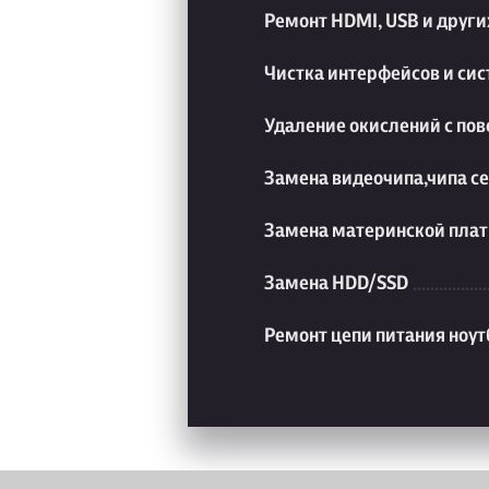
Ремонт HDMI, USB и друг
Чистка интерфейсов и си
Удаление окислений с пов
Замена видеочипа,чипа с
Замена материнской плат
Замена HDD/SSD
Ремонт цепи питания ноут