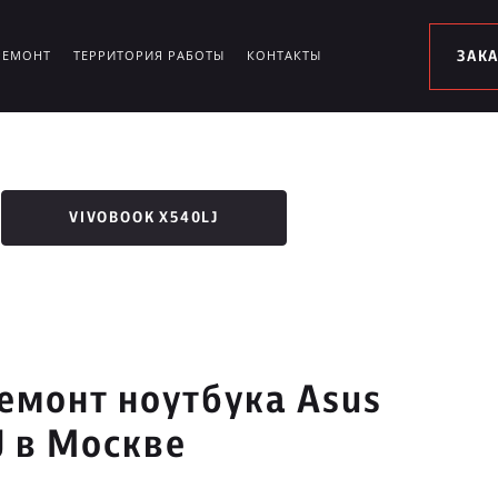
РЕМОНТ
ТЕРРИТОРИЯ РАБОТЫ
КОНТАКТЫ
ЗАК
VIVOBOOK X540LJ
емонт ноутбука Asus
J в Москве