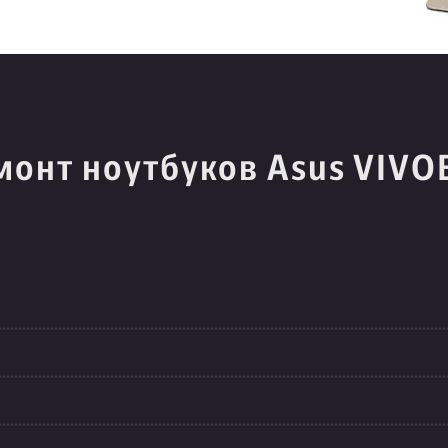
монт ноутбуков Asus VIV