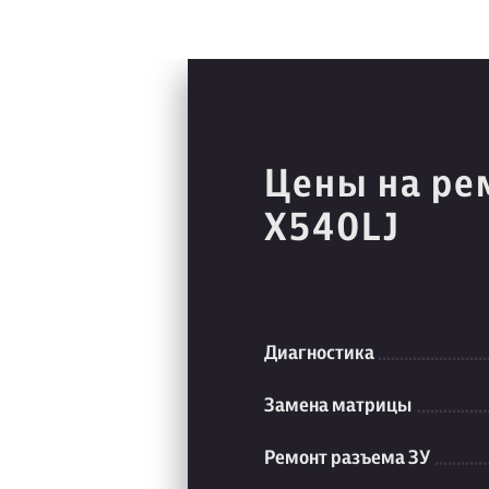
Цены на ре
X540LJ
Диагностика
Замена матрицы
Ремонт разъема ЗУ