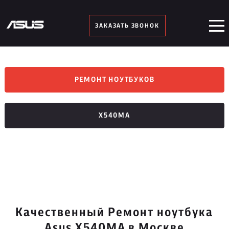
ЗАКАЗАТЬ ЗВОНОК
РЕМОНТ НОУТБУКОВ
X540MA
Качественный Ремонт ноутбука
Asus X540MA в Москве