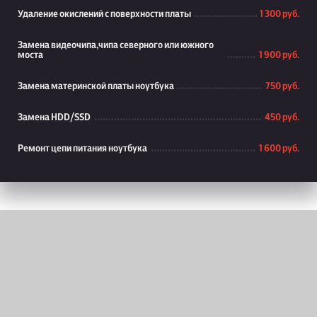
Удаление окислений с поверхности платы
1 300 руб.
Замена видеочипа,чипа северного или южного
моста
1 900 руб.
Замена материнской платы ноутбука
750 руб.
Замена HDD/SSD
450 руб.
Ремонт цепи питания ноутбука
1 600 руб.