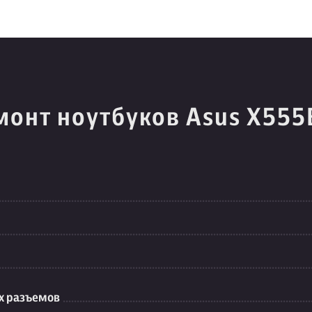
монт ноутбуков Asus X55
их разъемов