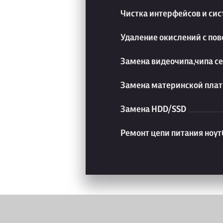
Чистка интерфейсов и си
Удаление окислений с пов
Замена видеочипа,чипа с
Замена материнской плат
Замена HDD/SSD
Ремонт цепи питания ноут