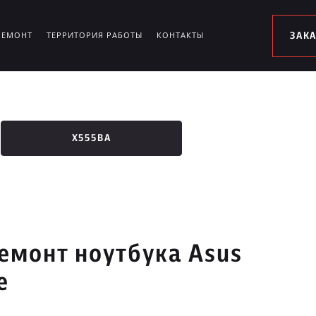
РЕМОНТ
ТЕРРИТОРИЯ РАБОТЫ
КОНТАКТЫ
ЗАК
X555BA
емонт ноутбука Asus
е