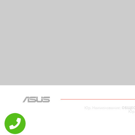
Юр. Наименование:
ОБЩЕС
Юр.