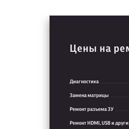
Цены на ре
Диагностика
Замена матрицы
Ремонт разъема ЗУ
Ремонт HDMI, USB и друг