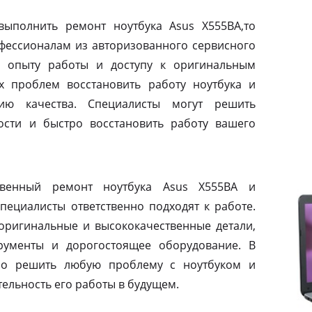
выполнить ремонт ноутбука Asus X555BA,то
офессионалам из авторизованного сервисного
у опыту работы и доступу к оригинальным
х проблем восстановить работу ноутбука и
тию качества. Специалисты могут решить
сти и быстро восстановить работу вашего
твенный ремонт ноутбука Asus X555BA и
специалисты ответственно подходят к работе.
оригинальные и высококачественные детали,
рументы и дорогостоящее оборудование. В
жно решить любую проблему с ноутбуком и
ельность его работы в будущем.