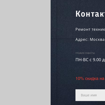
Контак
Ремонт техник
Адрес:
Москва
ГРАФИК РАБОТЫ
ПН-ВC c 9.00 д
10% скидка на