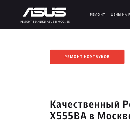
РЕМОНТ
ЦЕНЫ НА 
РЕМОНТ ТЕХНИКИ ASUS В МОСКВЕ
РЕМОНТ НОУТБУКОВ
Качественный Р
X555BA в Москв