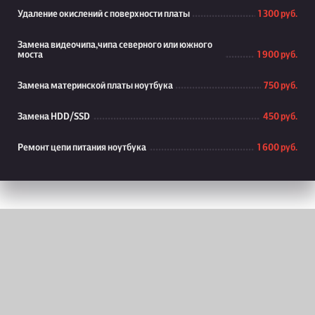
Удаление окислений с поверхности платы
1 300 руб.
Замена видеочипа,чипа северного или южного
моста
1 900 руб.
Замена материнской платы ноутбука
750 руб.
Замена HDD/SSD
450 руб.
Ремонт цепи питания ноутбука
1 600 руб.