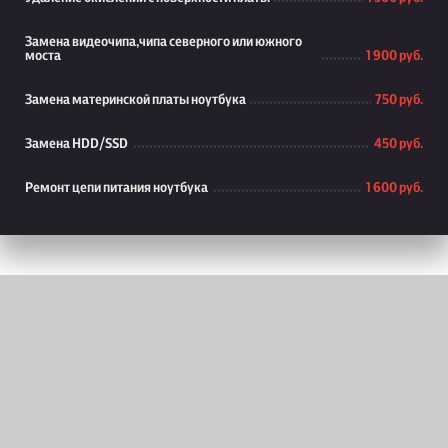
Замена видеочипа,чипа северного или южного
моста
1 900 руб.
Замена материнской платы ноутбука
750 руб.
Замена HDD/SSD
450 руб.
Ремонт цепи питания ноутбука
1 600 руб.