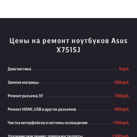
Цены на ремонт ноутбуков Asus
X751SJ
Диагностика
0 руб.
Замена матрицы
450 руб.
Ремонт разъема ЗУ
750 руб.
Ремонт HDMI, USB и других разъемов
950 руб.
Чистка интерфейсов и системы охлаждения
1 150 руб.
Удаление окислений с поверхности платы
1 300 руб.