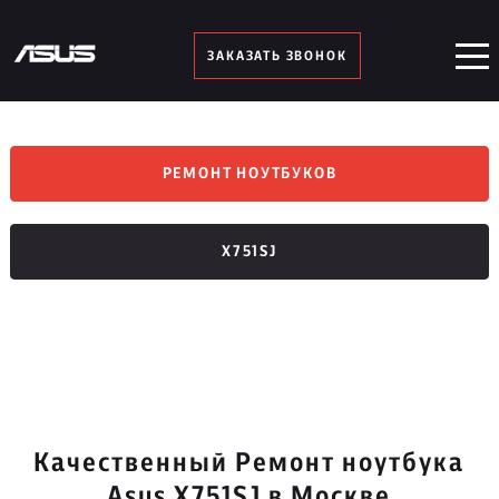
ЗАКАЗАТЬ ЗВОНОК
РЕМОНТ НОУТБУКОВ
X751SJ
Качественный Ремонт ноутбука
Asus X751SJ в Москве