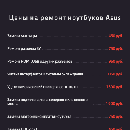
Цены на ремонт ноутбуков Asus
Замена матрицы
450 руб.
Ремонт разъема ЗУ
750 руб.
Ремонт HDMI, USB и других разъемов
950 руб.
Чистка интерфейсов и системы охлаждения
1 150 руб.
Удаление окислений с поверхности платы
1 300 руб.
Замена видеочипа,чипа северного или южного
моста
1 900 руб.
Замена материнской платы ноутбука
750 руб.
Замена HDD/SSD
450 руб.