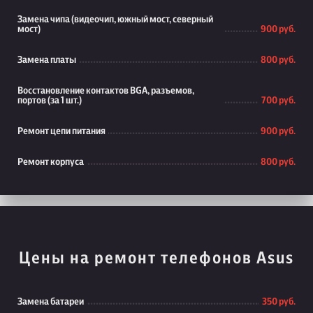
Замена чипа (видеочип, южный мост, северный
мост)
900 руб.
Замена платы
800 руб.
Восстановление контактов BGA, разъемов,
портов (за 1 шт.)
700 руб.
Ремонт цепи питания
900 руб.
Ремонт корпуса
800 руб.
Цены на ремонт телефонов Asus
Замена батареи
350 руб.