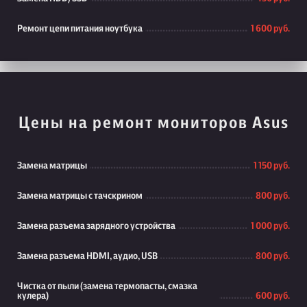
Ремонт цепи питания ноутбука
1 600 руб.
Цены на ремонт мониторов Asus
Замена матрицы
1 150 руб.
Замена матрицы с тачскрином
800 руб.
Замена разъема зарядного устройства
1 000 руб.
Замена разъема HDMI, аудио, USB
800 руб.
Чистка от пыли (замена термопасты, смазка
кулера)
600 руб.