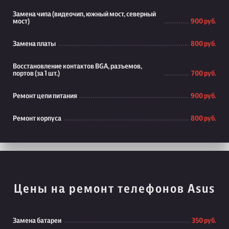
Замена чипа (видеочип, южный мост, северный
мост)
900 руб.
Замена платы
800 руб.
Восстановление контактов BGA, разъемов,
портов (за 1 шт.)
700 руб.
Ремонт цепи питания
900 руб.
Ремонт корпуса
800 руб.
Цены на ремонт телефонов Asus
Замена батареи
350 руб.