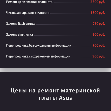
Ремонт цепи питания планшета
2 300 руб.
Чистка аппарата от жидкости
1 300 руб.
Замена flash-лотка
750 руб.
Замена sim-лотка
900 руб.
Перепрошивка без сохранения информации
700 руб.
Перепрошивка с сохранением информации
900 руб.
Цены на ремонт материнской
платы Asus