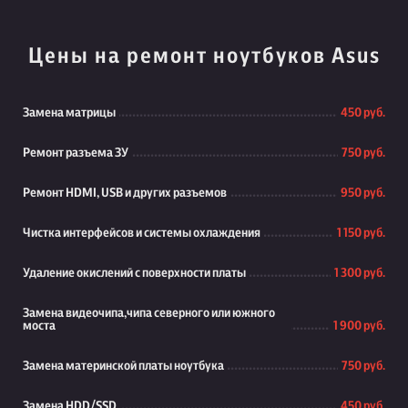
Цены на ремонт ноутбуков Asus
Замена матрицы
450 руб.
Ремонт разъема ЗУ
750 руб.
Ремонт HDMI, USB и других разъемов
950 руб.
Чистка интерфейсов и системы охлаждения
1 150 руб.
Удаление окислений с поверхности платы
1 300 руб.
Замена видеочипа,чипа северного или южного
моста
1 900 руб.
Замена материнской платы ноутбука
750 руб.
Замена HDD/SSD
450 руб.