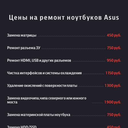
Цены на ремонт ноутбуков Asus
Замена матрицы
450 руб.
Ремонт разъема ЗУ
750 руб.
Ремонт HDMI, USB и других разъемов
950 руб.
Чистка интерфейсов и системы охлаждения
1 150 руб.
Удаление окислений с поверхности платы
1 300 руб.
Замена видеочипа,чипа северного или южного
моста
1 900 руб.
Замена материнской платы ноутбука
750 руб.
Замена HDD/SSD
450 руб.