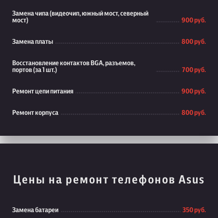
Замена чипа (видеочип, южный мост, северный
мост)
900 руб.
Замена платы
800 руб.
Восстановление контактов BGA, разъемов,
портов (за 1 шт.)
700 руб.
Ремонт цепи питания
900 руб.
Ремонт корпуса
800 руб.
Цены на ремонт телефонов Asus
Замена батареи
350 руб.