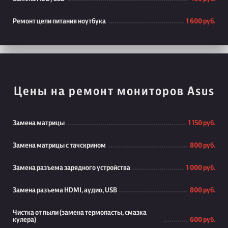
Ремонт цепи питания ноутбука
1 600 руб.
Цены на ремонт мониторов Asus
Замена матрицы
1 150 руб.
Замена матрицы с тачскрином
800 руб.
Замена разъема зарядного устройства
1 000 руб.
Замена разъема HDMI, аудио, USB
800 руб.
Чистка от пыли (замена термопасты, смазка
кулера)
600 руб.