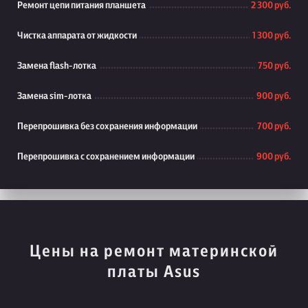
Ремонт цепи питания планшета
2 300 руб.
Чистка аппарата от жидкости
1 300 руб.
Замена flash-лотка
750 руб.
Замена sim-лотка
900 руб.
Перепрошивка без сохранения информации
700 руб.
Перепрошивка с сохранением информации
900 руб.
Цены на ремонт материнской
платы Asus