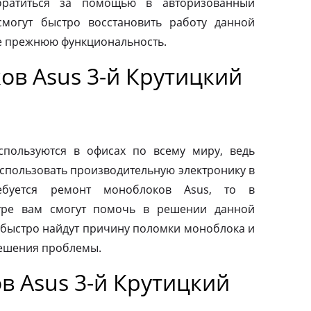
обратиться за помощью в авторизованный
смогут быстро восстановить работу данной
ее прежнюю функциональность.
ов Asus 3-й Крутицкий
пользуются в офисах по всему миру, ведь
спользовать производительную электронику в
ебуется ремонт моноблоков Asus, то в
тре вам смогут помочь в решении данной
быстро найдут причину поломки моноблока и
ешения проблемы.
в Asus 3-й Крутицкий