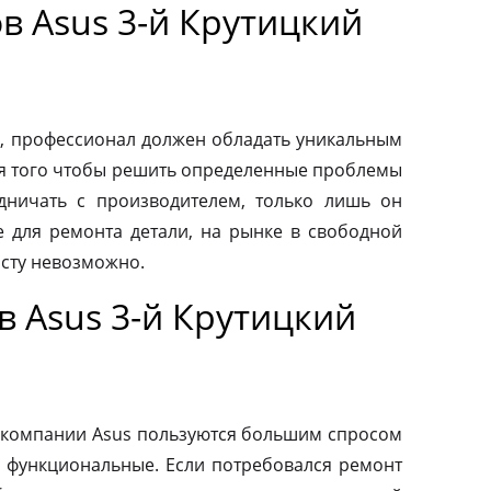
в Asus 3-й Крутицкий
, профессионал должен обладать уникальным
ля того чтобы решить определенные проблемы
дничать с производителем, только лишь он
 для ремонта детали, на рынке в свободной
осту невозможно.
 Asus 3-й Крутицкий
 компании Asus пользуются большим спросом
и функциональные. Если потребовался ремонт