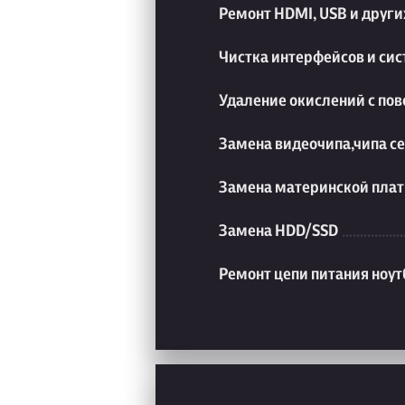
Ремонт HDMI, USB и друг
Чистка интерфейсов и си
Удаление окислений с пов
Замена видеочипа,чипа с
Замена материнской плат
Замена HDD/SSD
Ремонт цепи питания ноут