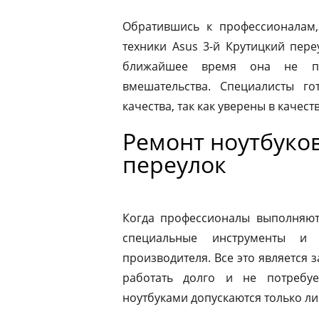
Обратившись к профессионалам,
техники Asus 3-й Крутицкий пер
ближайшее время она не по
вмешательства. Специалисты го
качества, так как уверены в качес
Ремонт ноутбуков
переулок
Когда профессионалы выполняют 
специальные инструменты и
производителя. Все это является з
работать долго и не потребу
ноутбуками допускаются только л