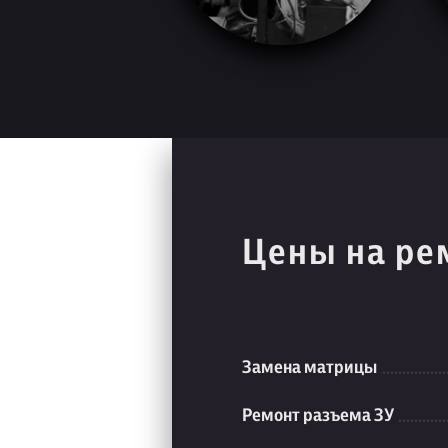
Цены на ре
Замена матрицы
Ремонт разъема ЗУ