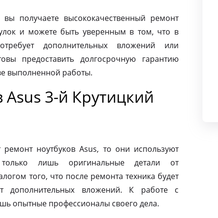
 вы получаете высококачественный ремонт
еулок и можете быть уверенным в том, что в
требует дополнительных вложений или
товы предоставить долгосрочную гарантию
тве выполненной работы.
 Asus 3-й Крутицкий
ремонт ноутбуков Asus, то они используют
 только лишь оригинальные детали от
алогом того, что после ремонта техника будет
ет дополнительных вложений. К работе с
ишь опытные профессионалы своего дела.