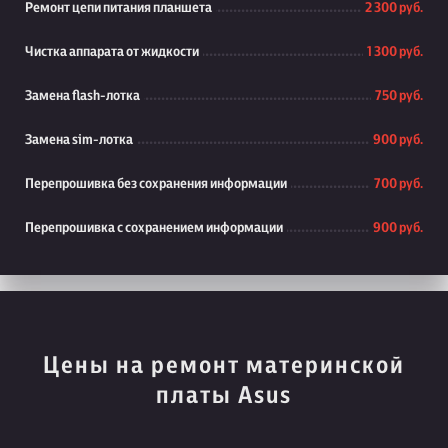
Ремонт цепи питания планшета
2 300 руб.
Чистка аппарата от жидкости
1 300 руб.
Замена flash-лотка
750 руб.
Замена sim-лотка
900 руб.
Перепрошивка без сохранения информации
700 руб.
Перепрошивка с сохранением информации
900 руб.
Цены на ремонт материнской
платы Asus