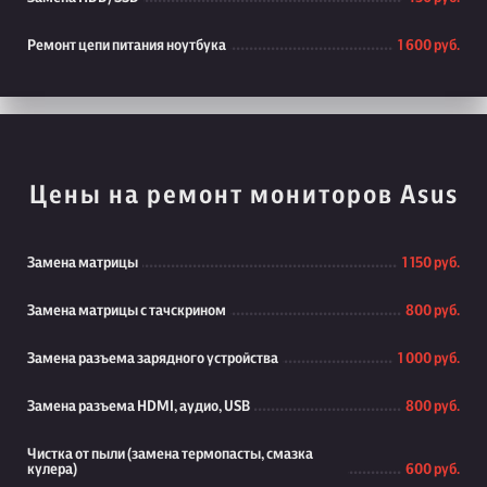
Ремонт цепи питания ноутбука
1 600 руб.
Цены на ремонт мониторов Asus
Замена матрицы
1 150 руб.
Замена матрицы с тачскрином
800 руб.
Замена разъема зарядного устройства
1 000 руб.
Замена разъема HDMI, аудио, USB
800 руб.
Чистка от пыли (замена термопасты, смазка
кулера)
600 руб.