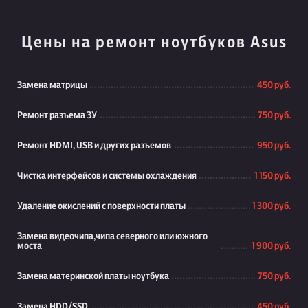
Цены на ремонт ноутбуков Asus
Замена матрицы
450 руб.
Ремонт разъема ЗУ
750 руб.
Ремонт HDMI, USB и других разъемов
950 руб.
Чистка интерфейсов и системы охлаждения
1 150 руб.
Удаление окислений с поверхности платы
1 300 руб.
Замена видеочипа,чипа северного или южного
моста
1 900 руб.
Замена материнской платы ноутбука
750 руб.
Замена HDD/SSD
450 руб.