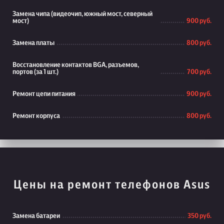
Замена чипа (видеочип, южный мост, северный
мост)
900 руб.
Замена платы
800 руб.
Восстановление контактов BGA, разъемов,
портов (за 1 шт.)
700 руб.
Ремонт цепи питания
900 руб.
Ремонт корпуса
800 руб.
Цены на ремонт телефонов Asus
Замена батареи
350 руб.