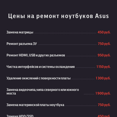
Цены на ремонт ноутбуков Asus
Замена матрицы
450 руб.
Ремонт разъема ЗУ
750 руб.
Ремонт HDMI, USB и других разъемов
950 руб.
Чистка интерфейсов и системы охлаждения
1 150 руб.
Удаление окислений с поверхности платы
1 300 руб.
Замена видеочипа,чипа северного или южного
моста
1 900 руб.
Замена материнской платы ноутбука
750 руб.
Замена HDD/SSD
450 руб.