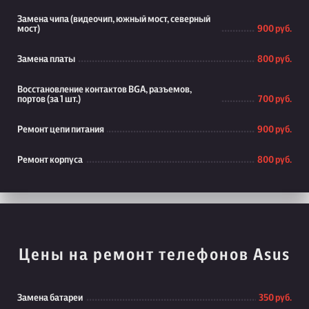
Замена чипа (видеочип, южный мост, северный
мост)
900 руб.
Замена платы
800 руб.
Восстановление контактов BGA, разъемов,
портов (за 1 шт.)
700 руб.
Ремонт цепи питания
900 руб.
Ремонт корпуса
800 руб.
Цены на ремонт телефонов Asus
Замена батареи
350 руб.