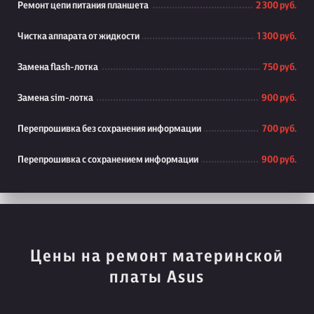
Ремонт цепи питания планшета
2 300 руб.
Чистка аппарата от жидкости
1 300 руб.
Замена flash-лотка
750 руб.
Замена sim-лотка
900 руб.
Перепрошивка без сохранения информации
700 руб.
Перепрошивка с сохранением информации
900 руб.
Цены на ремонт материнской
платы Asus