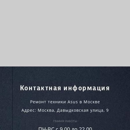
Контактная информация
Ремонт техники Asus в Москве
Адрес:
Москва
,
Давыдковская улица, 9
ГРАФИК РАБОТЫ
ПН-ВC c 9.00 до 22.00