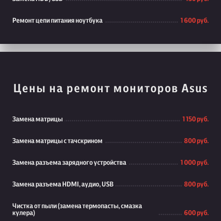
Ремонт цепи питания ноутбука
1 600 руб.
Цены на ремонт мониторов Asus
Замена матрицы
1 150 руб.
Замена матрицы с тачскрином
800 руб.
Замена разъема зарядного устройства
1 000 руб.
Замена разъема HDMI, аудио, USB
800 руб.
Чистка от пыли (замена термопасты, смазка
кулера)
600 руб.