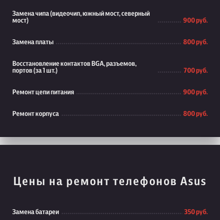
Замена чипа (видеочип, южный мост, северный
мост)
900 руб.
Замена платы
800 руб.
Восстановление контактов BGA, разъемов,
портов (за 1 шт.)
700 руб.
Ремонт цепи питания
900 руб.
Ремонт корпуса
800 руб.
Цены на ремонт телефонов Asus
Замена батареи
350 руб.