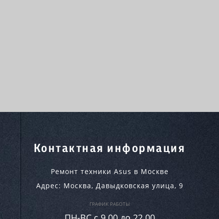
Контактная информация
Ремонт техники Asus в Москве
Адрес:
Москва
,
Давыдковская улица, 9
ГРАФИК РАБОТЫ
ПН-ВC c 9.00 до 22.00