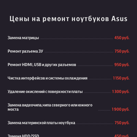
Цены на ремонт ноутбуков Asus
Замена матрицы
450 руб.
Ремонт разъема ЗУ
750 руб.
Ремонт HDMI, USB и других разъемов
950 руб.
Чистка интерфейсов и системы охлаждения
1 150 руб.
Удаление окислений с поверхности платы
1 300 руб.
Замена видеочипа,чипа северного или южного
моста
1 900 руб.
Замена материнской платы ноутбука
750 руб.
Замена HDD/SSD
450 руб.