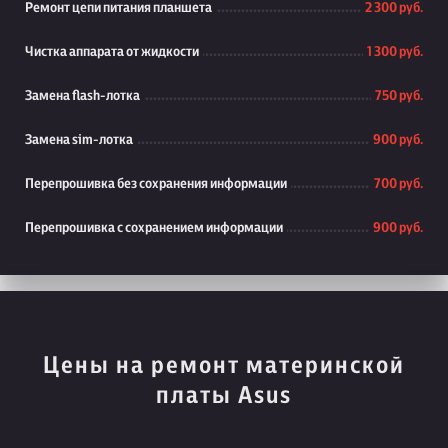
Ремонт цепи питания планшета
2 300 руб.
Чистка аппарата от жидкости
1 300 руб.
Замена flash-лотка
750 руб.
Замена sim-лотка
900 руб.
Перепрошивка без сохранения информации
700 руб.
Перепрошивка с сохранением информации
900 руб.
Цены на ремонт материнской
платы Asus