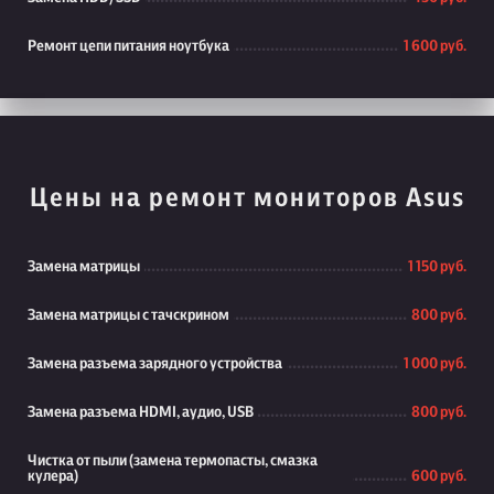
Ремонт цепи питания ноутбука
1 600 руб.
Цены на ремонт мониторов Asus
Замена матрицы
1 150 руб.
Замена матрицы с тачскрином
800 руб.
Замена разъема зарядного устройства
1 000 руб.
Замена разъема HDMI, аудио, USB
800 руб.
Чистка от пыли (замена термопасты, смазка
кулера)
600 руб.