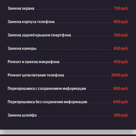
Замена экрана
750 руб.
Замена корпуса телефона
850 руб.
Замена задней крышки смартфона
550 руб.
Замена камеры
650 руб.
Ремонт и замена микрофона
450 руб.
Ремонт цепи питания телефона
2000 руб.
Перепрошивка с сохранением информации
900 руб.
Перепрошивка без сохранения информации
600 руб.
Замена шлейфа
300 руб.