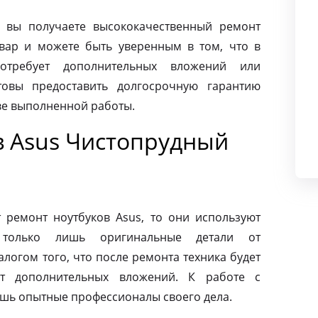
 вы получаете высококачественный ремонт
вар и можете быть уверенным в том, что в
требует дополнительных вложений или
товы предоставить долгосрочную гарантию
тве выполненной работы.
в Asus Чистопрудный
ремонт ноутбуков Asus, то они используют
 только лишь оригинальные детали от
алогом того, что после ремонта техника будет
ет дополнительных вложений. К работе с
ишь опытные профессионалы своего дела.