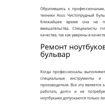
Обратившись к профессионалам,
техники Asus Чистопрудный буль
ближайшее время она не по
вмешательства. Специалисты го
качества, так как уверены в качес
Ремонт ноутбуко
бульвар
Когда профессионалы выполняют 
специальные инструменты и
производителя. Все это является з
работать долго и не потребу
ноутбуками допускаются только л