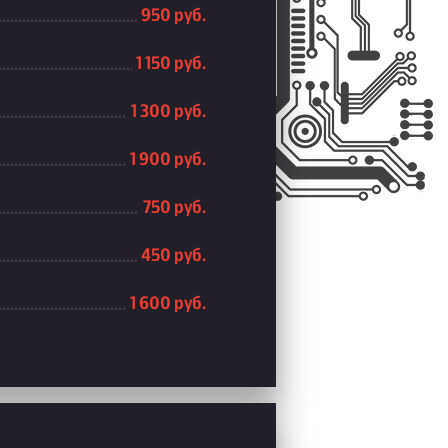
950 руб.
1 150 руб.
1 300 руб.
1 900 руб.
750 руб.
450 руб.
1 600 руб.