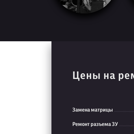
Цены на ре
Замена матрицы
Ремонт разъема ЗУ