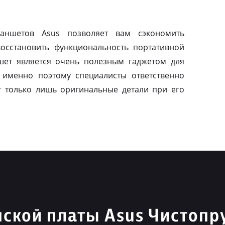
ланшетов Asus позволяет вам сэкономить
осстановить функциональность портативной
шет является очень полезным гаджетом для
 именно поэтому специалисты ответственно
т только лишь оригинальные детали при его
ской платы Asus Чистопр