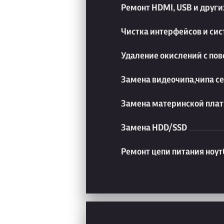
Ремонт HDMI, USB и друг
Чистка интерфейсов и си
Удаление окислений с пов
Замена видеочипа,чипа с
Замена материнской плат
Замена HDD/SSD
Ремонт цепи питания ноут