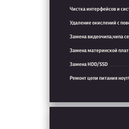
Чистка интерфейсов и си
Удаление окислений с пов
Замена видеочипа,чипа с
Замена материнской плат
Замена HDD/SSD
Ремонт цепи питания ноут