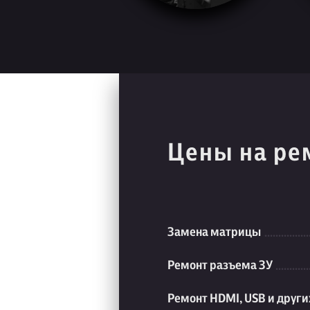
Цены на ре
Замена матрицы
Ремонт разъема ЗУ
Ремонт HDMI, USB и друг