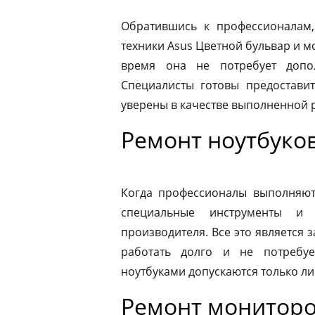
Обратившись к профессионалам,
техники Asus Цветной бульвар и м
время она не потребует допо
Специалисты готовы предоставит
уверены в качестве выполненной 
Ремонт ноутбуков
Когда профессионалы выполняют 
специальные инструменты и
производителя. Все это является з
работать долго и не потребу
ноутбуками допускаются только л
Ремонт мониторо