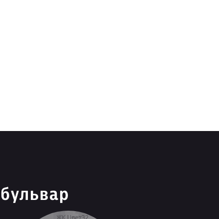
 бульвар