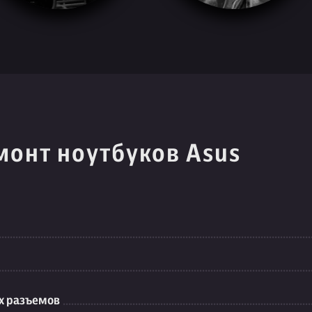
монт ноутбуков Asus
их разъемов