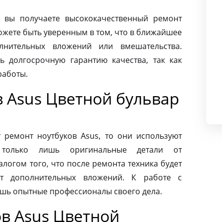
 вы получаете высококачественный ремонт
ожете быть уверенным в том, что в ближайшее
лнительных вложений или вмешательства.
ь долгосрочную гарантию качества, так как
работы.
 Asus Цветной бульвар
ремонт ноутбуков Asus, то они используют
 только лишь оригинальные детали от
алогом того, что после ремонта техника будет
ет дополнительных вложений. К работе с
ишь опытные профессионалы своего дела.
в Asus Цветной