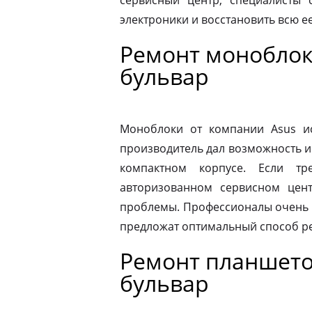
сервисный центр, специалисты 
электроники и восстановить всю 
Ремонт моноблок
бульвар
Моноблоки от компании Asus ис
производитель дал возможность и
компактном корпусе. Если тр
авторизованном сервисном цен
проблемы. Профессионалы очень 
предложат оптимальный способ р
Ремонт планшето
бульвар