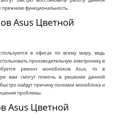
смогут быстро восстановить работу данной
ее прежнюю функциональность.
ов Asus Цветной
пользуются в офисах по всему миру, ведь
спользовать производительную электронику в
ебуется ремонт моноблоков Asus, то в
тре вам смогут помочь в решении данной
быстро найдут причину поломки моноблока и
ешения проблемы.
в Asus Цветной