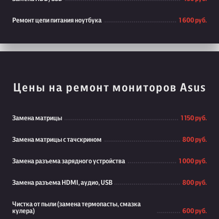
Ремонт цепи питания ноутбука
1 600 руб.
Цены на ремонт мониторов Asus
Замена матрицы
1 150 руб.
Замена матрицы с тачскрином
800 руб.
Замена разъема зарядного устройства
1 000 руб.
Замена разъема HDMI, аудио, USB
800 руб.
Чистка от пыли (замена термопасты, смазка
кулера)
600 руб.