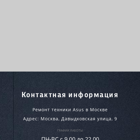
Контактная информация
Ремонт техники Asus в Москве
Адрес:
Москва
,
Давыдковская улица, 9
ГРАФИК РАБОТЫ
ПН-ВC c 9.00 до 22.00