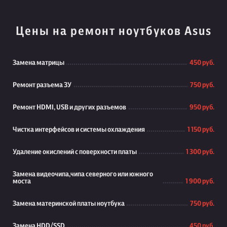
Цены на ремонт ноутбуков Asus
Замена матрицы
450 руб.
Ремонт разъема ЗУ
750 руб.
Ремонт HDMI, USB и других разъемов
950 руб.
Чистка интерфейсов и системы охлаждения
1 150 руб.
Удаление окислений с поверхности платы
1 300 руб.
Замена видеочипа,чипа северного или южного
моста
1 900 руб.
Замена материнской платы ноутбука
750 руб.
Замена HDD/SSD
450 руб.