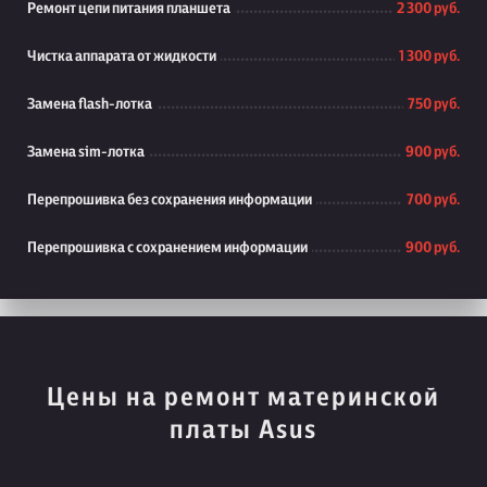
Ремонт цепи питания планшета
2 300 руб.
Чистка аппарата от жидкости
1 300 руб.
Замена flash-лотка
750 руб.
Замена sim-лотка
900 руб.
Перепрошивка без сохранения информации
700 руб.
Перепрошивка с сохранением информации
900 руб.
Цены на ремонт материнской
платы Asus