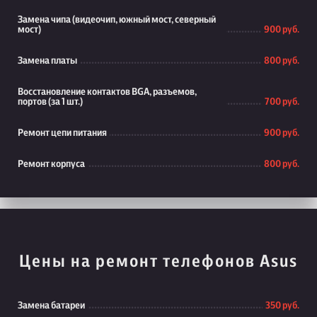
Замена чипа (видеочип, южный мост, северный
мост)
900 руб.
Замена платы
800 руб.
Восстановление контактов BGA, разъемов,
портов (за 1 шт.)
700 руб.
Ремонт цепи питания
900 руб.
Ремонт корпуса
800 руб.
Цены на ремонт телефонов Asus
Замена батареи
350 руб.