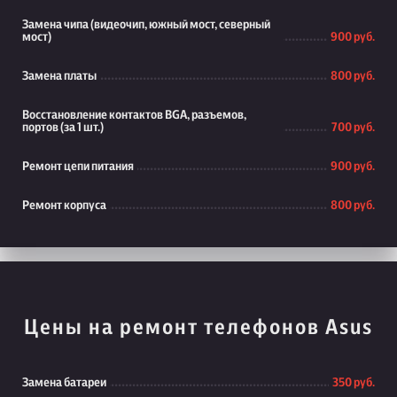
Замена чипа (видеочип, южный мост, северный
мост)
900 руб.
Замена платы
800 руб.
Восстановление контактов BGA, разъемов,
портов (за 1 шт.)
700 руб.
Ремонт цепи питания
900 руб.
Ремонт корпуса
800 руб.
Цены на ремонт телефонов Asus
Замена батареи
350 руб.