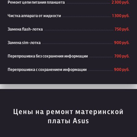
Ремонт цепи питания планшета
2 300 руб.
Чистка аппарата от жидкости
1 300 руб.
Замена flash-лотка
750 руб.
Замена sim-лотка
900 руб.
Перепрошивка без сохранения информации
700 руб.
Перепрошивка с сохранением информации
900 руб.
Цены на ремонт материнской
платы Asus