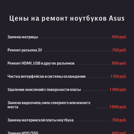
Цены на ремонт ноутбуков Asus
Замена матрицы
450 руб.
Ремонт разъема ЗУ
750 руб.
Ремонт HDMI, USB и других разъемов
950 руб.
Чистка интерфейсов и системы охлаждения
1 150 руб.
Удаление окислений с поверхности платы
1 300 руб.
Замена видеочипа,чипа северного или южного
моста
1 900 руб.
Замена материнской платы ноутбука
750 руб.
Замена HDD/SSD
450 руб.