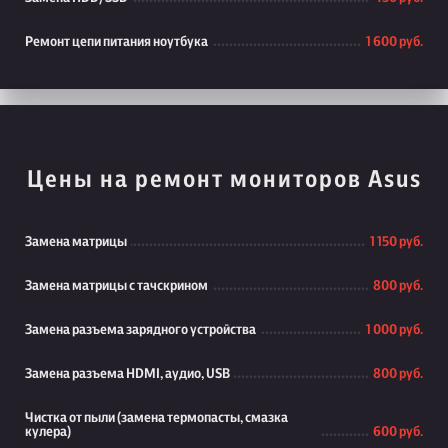
Ремонт цепи питания ноутбука
1 600 руб.
Цены на ремонт мониторов Asus
Замена матрицы
1 150 руб.
Замена матрицы с тачскрином
800 руб.
Замена разъема зарядного устройства
1 000 руб.
Замена разъема HDMI, аудио, USB
800 руб.
Чистка от пыли (замена термопасты, смазка
кулера)
600 руб.