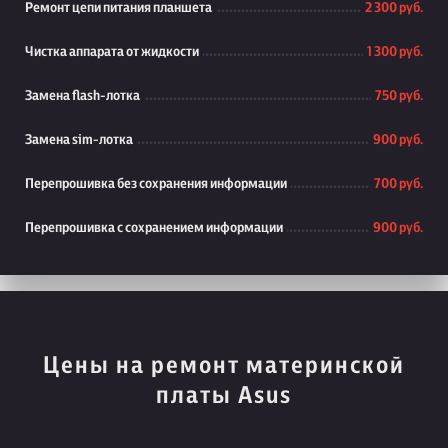
Ремонт цепи питания планшета
2 300 руб.
Чистка аппарата от жидкости
1 300 руб.
Замена flash-лотка
750 руб.
Замена sim-лотка
900 руб.
Перепрошивка без сохранения информации
700 руб.
Перепрошивка с сохранением информации
900 руб.
Цены на ремонт материнской
платы Asus