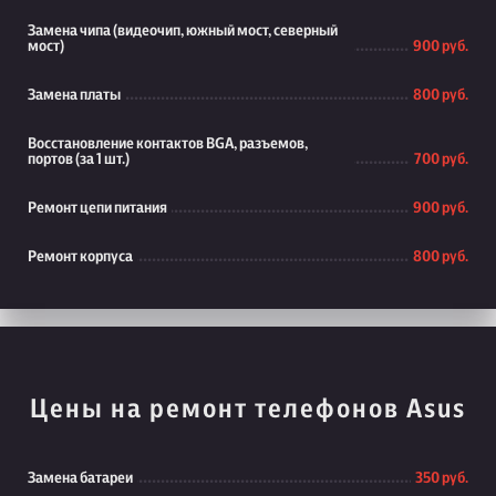
Замена чипа (видеочип, южный мост, северный
мост)
900 руб.
Замена платы
800 руб.
Восстановление контактов BGA, разъемов,
портов (за 1 шт.)
700 руб.
Ремонт цепи питания
900 руб.
Ремонт корпуса
800 руб.
Цены на ремонт телефонов Asus
Замена батареи
350 руб.