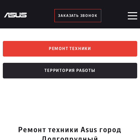
ЗАКАЗАТЬ ЗВОНОК
РЕМОНТ ТЕХНИКИ
ТЕРРИТОРИЯ РАБОТЫ
Ремонт техники Asus город
Долгопрудный