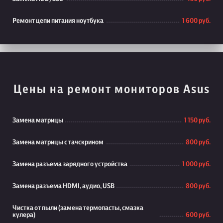
Ремонт цепи питания ноутбука
1 600 руб.
Цены на ремонт мониторов Asus
Замена матрицы
1 150 руб.
Замена матрицы с тачскрином
800 руб.
Замена разъема зарядного устройства
1 000 руб.
Замена разъема HDMI, аудио, USB
800 руб.
Чистка от пыли (замена термопасты, смазка
кулера)
600 руб.