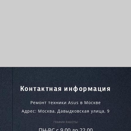
Контактная информация
Ремонт техники Asus в Москве
Адрес:
Москва
,
Давыдковская улица, 9
ГРАФИК РАБОТЫ
ПН-ВC c 9.00 до 22.00