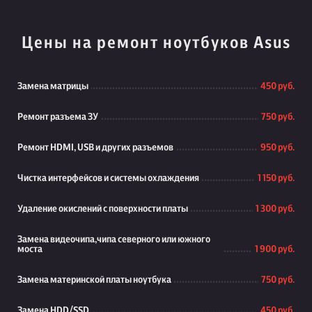
Цены на ремонт ноутбуков Asus
Замена матрицы
450 руб.
Ремонт разъема ЗУ
750 руб.
Ремонт HDMI, USB и других разъемов
950 руб.
Чистка интерфейсов и системы охлаждения
1 150 руб.
Удаление окислений с поверхности платы
1 300 руб.
Замена видеочипа,чипа северного или южного
моста
1 900 руб.
Замена материнской платы ноутбука
750 руб.
Замена HDD/SSD
450 руб.