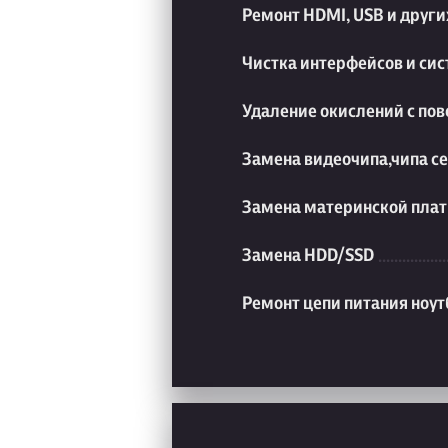
Ремонт HDMI, USB и друг
Чистка интерфейсов и си
Удаление окислений с пов
Замена видеочипа,чипа с
Замена материнской плат
Замена HDD/SSD
Ремонт цепи питания ноут