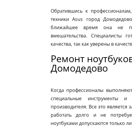
Обратившись к профессионалам,
техники Asus город Домодедов
ближайшее время она не по
вмешательства. Специалисты го
качества, так как уверены в качес
Ремонт ноутбуков
Домодедово
Когда профессионалы выполняют 
специальные инструменты и
производителя. Все это является з
работать долго и не потребу
ноутбуками допускаются только л