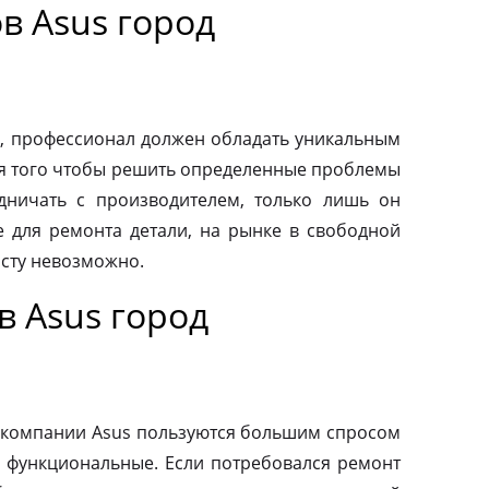
в Asus город
, профессионал должен обладать уникальным
ля того чтобы решить определенные проблемы
дничать с производителем, только лишь он
 для ремонта детали, на рынке в свободной
осту невозможно.
в Asus город
 компании Asus пользуются большим спросом
и функциональные. Если потребовался ремонт