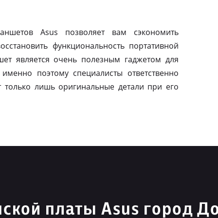
ланшетов Asus позволяет вам сэкономить
осстановить функциональность портативной
шет является очень полезным гаджетом для
 именно поэтому специалисты ответственно
т только лишь оригинальные детали при его
ской платы Asus город 