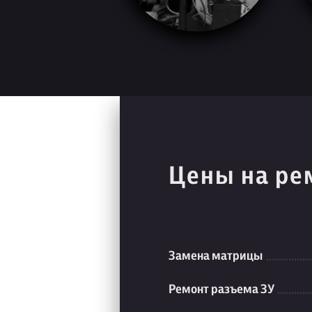
Цены на ре
Замена матрицы
Ремонт разъема ЗУ