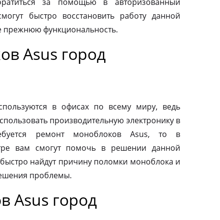
обратиться за помощью в авторизованный
смогут быстро восстановить работу данной
ее прежнюю функциональность.
ов Asus город
пользуются в офисах по всему миру, ведь
спользовать производительную электронику в
ебуется ремонт моноблоков Asus, то в
тре вам смогут помочь в решении данной
быстро найдут причину поломки моноблока и
ешения проблемы.
в Asus город