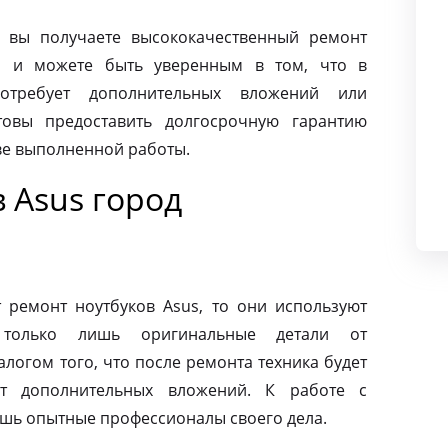
 вы получаете высококачественный ремонт
о и можете быть уверенным в том, что в
требует дополнительных вложений или
товы предоставить долгосрочную гарантию
тве выполненной работы.
 Asus город
ремонт ноутбуков Asus, то они используют
 только лишь оригинальные детали от
алогом того, что после ремонта техника будет
ет дополнительных вложений. К работе с
ишь опытные профессионалы своего дела.