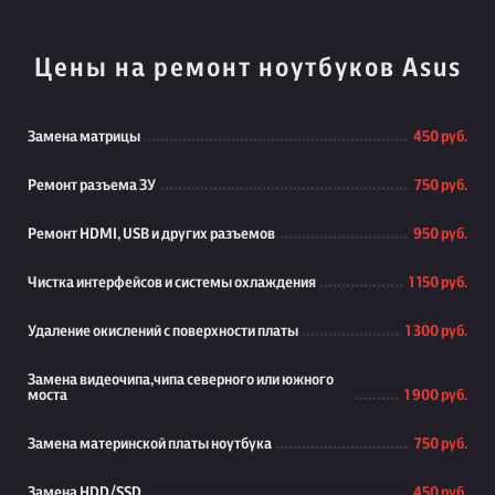
Цены на ремонт ноутбуков Asus
Замена матрицы
450 руб.
Ремонт разъема ЗУ
750 руб.
Ремонт HDMI, USB и других разъемов
950 руб.
Чистка интерфейсов и системы охлаждения
1 150 руб.
Удаление окислений с поверхности платы
1 300 руб.
Замена видеочипа,чипа северного или южного
моста
1 900 руб.
Замена материнской платы ноутбука
750 руб.
Замена HDD/SSD
450 руб.