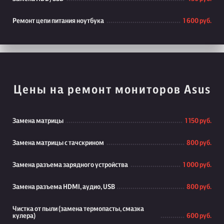
Ремонт цепи питания ноутбука
1 600 руб.
Цены на ремонт мониторов Asus
Замена матрицы
1 150 руб.
Замена матрицы с тачскрином
800 руб.
Замена разъема зарядного устройства
1 000 руб.
Замена разъема HDMI, аудио, USB
800 руб.
Чистка от пыли (замена термопасты, смазка
кулера)
600 руб.