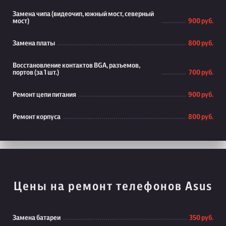
Замена чипа (видеочип, южный мост, северный
мост)
900 руб.
Замена платы
800 руб.
Восстановление контактов BGA, разъемов,
портов (за 1 шт.)
700 руб.
Ремонт цепи питания
900 руб.
Ремонт корпуса
800 руб.
Цены на ремонт телефонов Asus
Замена батареи
350 руб.