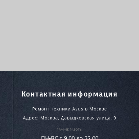
Контактная информация
Ремонт техники Asus в Москве
Адрес:
Москва
,
Давыдковская улица, 9
ГРАФИК РАБОТЫ
ПН-ВC c 9.00 до 22.00