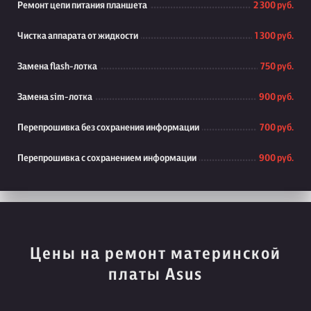
Ремонт цепи питания планшета
2 300 руб.
Чистка аппарата от жидкости
1 300 руб.
Замена flash-лотка
750 руб.
Замена sim-лотка
900 руб.
Перепрошивка без сохранения информации
700 руб.
Перепрошивка с сохранением информации
900 руб.
Цены на ремонт материнской
платы Asus