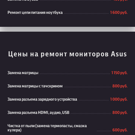
Ремонт цепи питания ноутбука
1 600 руб.
Цены на ремонт мониторов Asus
Замена матрицы
1 150 руб.
Замена матрицы с тачскрином
800 руб.
Замена разъема зарядного устройства
1 000 руб.
Замена разъема HDMI, аудио, USB
800 руб.
Чистка от пыли (замена термопасты, смазка
кулера)
600 руб.