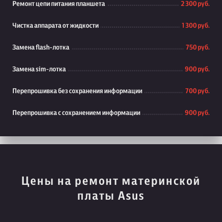
Ремонт цепи питания планшета
2 300 руб.
Чистка аппарата от жидкости
1 300 руб.
Замена flash-лотка
750 руб.
Замена sim-лотка
900 руб.
Перепрошивка без сохранения информации
700 руб.
Перепрошивка с сохранением информации
900 руб.
Цены на ремонт материнской
платы Asus