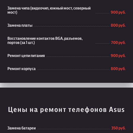
Замена чипа (видеочип, южный мост, северный
мост)
900 руб.
Замена платы
800 руб.
Восстановление контактов BGA, разъемов,
портов (за 1 шт.)
700 руб.
Ремонт цепи питания
900 руб.
Ремонт корпуса
800 руб.
Цены на ремонт телефонов Asus
Замена батареи
350 руб.