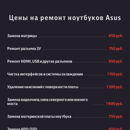
Цены на ремонт ноутбуков Asus
Замена матрицы
450 руб.
Ремонт разъема ЗУ
750 руб.
Ремонт HDMI, USB и других разъемов
950 руб.
Чистка интерфейсов и системы охлаждения
1 150 руб.
Удаление окислений с поверхности платы
1 300 руб.
Замена видеочипа,чипа северного или южного
моста
1 900 руб.
Замена материнской платы ноутбука
750 руб.
Замена HDD/SSD
450 руб.