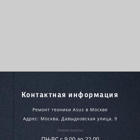
Контактная информация
Ремонт техники Asus в Москве
Адрес:
Москва
,
Давыдковская улица, 9
ГРАФИК РАБОТЫ
ПН-ВC c 9.00 до 22.00