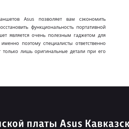
ланшетов Asus позволяет вам сэкономить
осстановить функциональность портативной
шет является очень полезным гаджетом для
 именно поэтому специалисты ответственно
т только лишь оригинальные детали при его
ской платы Asus Кавказс