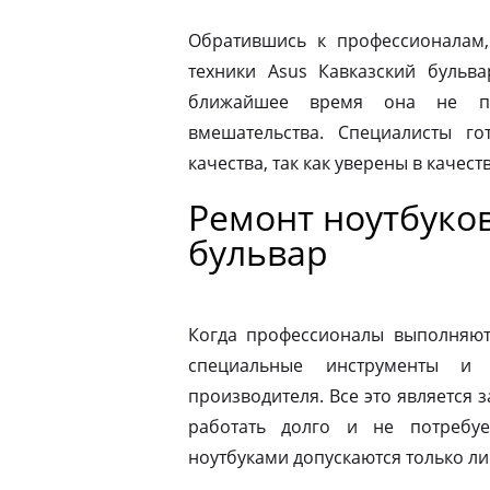
Обратившись к профессионалам,
техники Asus Кавказский бульв
ближайшее время она не по
вмешательства. Специалисты го
качества, так как уверены в качес
Ремонт ноутбуков
бульвар
Когда профессионалы выполняют 
специальные инструменты и
производителя. Все это является з
работать долго и не потребу
ноутбуками допускаются только л