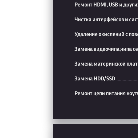
Ремонт HDMI, USB и друг
Чистка интерфейсов и си
Удаление окислений с пов
Замена видеочипа,чипа с
Замена материнской плат
Замена HDD/SSD
Ремонт цепи питания ноут