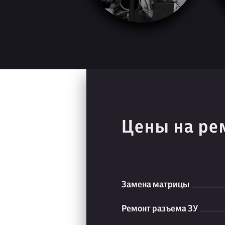
Цены на ре
Замена матрицы
Ремонт разъема ЗУ