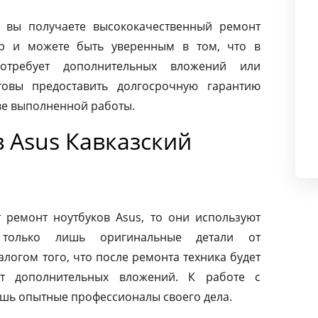
 вы получаете высококачественный ремонт
ар и можете быть уверенным в том, что в
требует дополнительных вложений или
товы предоставить долгосрочную гарантию
тве выполненной работы.
 Asus Кавказский
ремонт ноутбуков Asus, то они используют
 только лишь оригинальные детали от
алогом того, что после ремонта техника будет
ет дополнительных вложений. К работе с
ишь опытные профессионалы своего дела.