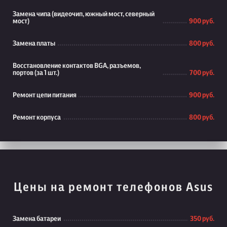
Замена чипа (видеочип, южный мост, северный
мост)
900 руб.
Замена платы
800 руб.
Восстановление контактов BGA, разъемов,
портов (за 1 шт.)
700 руб.
Ремонт цепи питания
900 руб.
Ремонт корпуса
800 руб.
Цены на ремонт телефонов Asus
Замена батареи
350 руб.