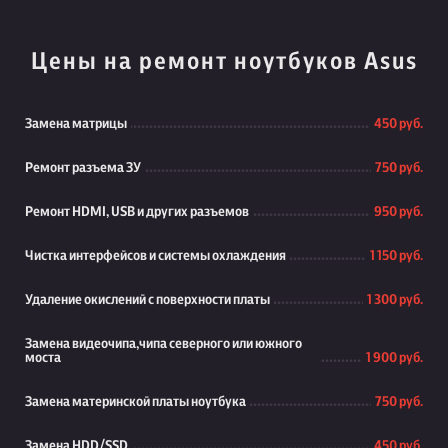
Цены на ремонт ноутбуков Asus
Замена матрицы
450 руб.
Ремонт разъема ЗУ
750 руб.
Ремонт HDMI, USB и других разъемов
950 руб.
Чистка интерфейсов и системы охлаждения
1 150 руб.
Удаление окислений с поверхности платы
1 300 руб.
Замена видеочипа,чипа северного или южного
моста
1 900 руб.
Замена материнской платы ноутбука
750 руб.
Замена HDD/SSD
450 руб.