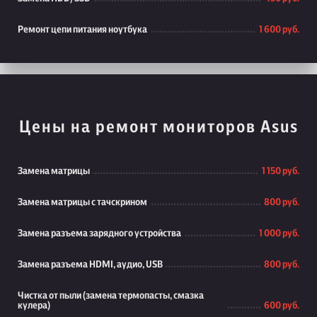
Ремонт цепи питания ноутбука
1 600 руб.
Цены на ремонт мониторов Asus
Замена матрицы
1 150 руб.
Замена матрицы с тачскрином
800 руб.
Замена разъема зарядного устройства
1 000 руб.
Замена разъема HDMI, аудио, USB
800 руб.
Чистка от пыли (замена термопасты, смазка
кулера)
600 руб.