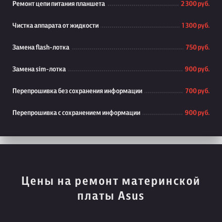
Ремонт цепи питания планшета
2 300 руб.
Чистка аппарата от жидкости
1 300 руб.
Замена flash-лотка
750 руб.
Замена sim-лотка
900 руб.
Перепрошивка без сохранения информации
700 руб.
Перепрошивка с сохранением информации
900 руб.
Цены на ремонт материнской
платы Asus