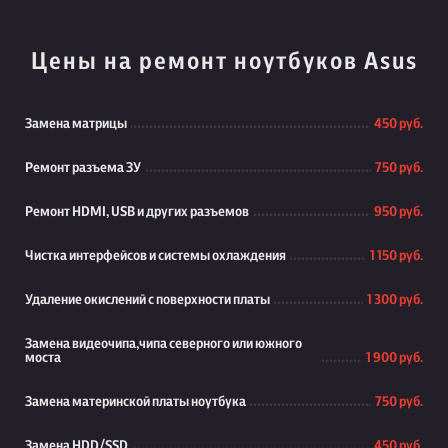
Цены на ремонт ноутбуков Asus
Замена матрицы
450 руб.
Ремонт разъема ЗУ
750 руб.
Ремонт HDMI, USB и других разъемов
950 руб.
Чистка интерфейсов и системы охлаждения
1 150 руб.
Удаление окислений с поверхности платы
1 300 руб.
Замена видеочипа,чипа северного или южного
моста
1 900 руб.
Замена материнской платы ноутбука
750 руб.
Замена HDD/SSD
450 руб.