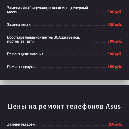
Замена чипа (видеочип, южный мост, северный
мост)
900 руб.
Замена платы
800 руб.
Восстановление контактов BGA, разъемов,
портов (за 1 шт.)
700 руб.
Ремонт цепи питания
900 руб.
Ремонт корпуса
800 руб.
Цены на ремонт телефонов Asus
Замена батареи
350 руб.