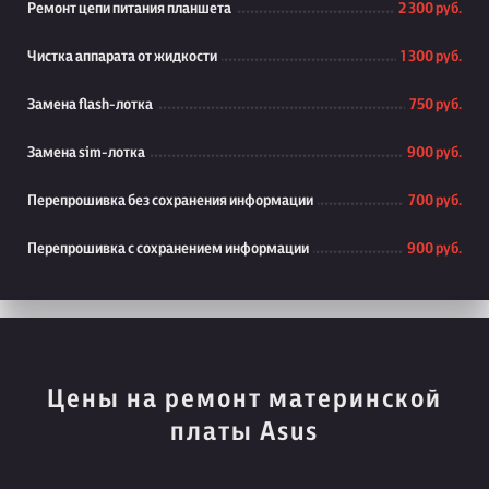
Ремонт цепи питания планшета
2 300 руб.
Чистка аппарата от жидкости
1 300 руб.
Замена flash-лотка
750 руб.
Замена sim-лотка
900 руб.
Перепрошивка без сохранения информации
700 руб.
Перепрошивка с сохранением информации
900 руб.
Цены на ремонт материнской
платы Asus