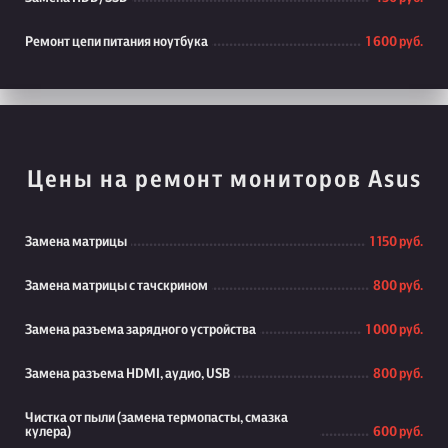
Ремонт цепи питания ноутбука
1 600 руб.
Цены на ремонт мониторов Asus
Замена матрицы
1 150 руб.
Замена матрицы с тачскрином
800 руб.
Замена разъема зарядного устройства
1 000 руб.
Замена разъема HDMI, аудио, USB
800 руб.
Чистка от пыли (замена термопасты, смазка
кулера)
600 руб.