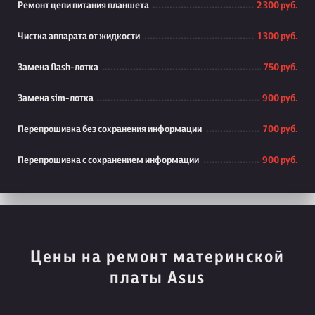
Ремонт цепи питания планшета
2 300 руб.
Чистка аппарата от жидкости
1 300 руб.
Замена flash-лотка
750 руб.
Замена sim-лотка
900 руб.
Перепрошивка без сохранения информации
700 руб.
Перепрошивка с сохранением информации
900 руб.
Цены на ремонт материнской
платы Asus