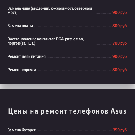
Замена чипа (видеочип, южный мост, северный
мост)
900 руб.
Замена платы
800 руб.
Восстановление контактов BGA, разъемов,
портов (за 1 шт.)
700 руб.
Ремонт цепи питания
900 руб.
Ремонт корпуса
800 руб.
Цены на ремонт телефонов Asus
Замена батареи
350 руб.