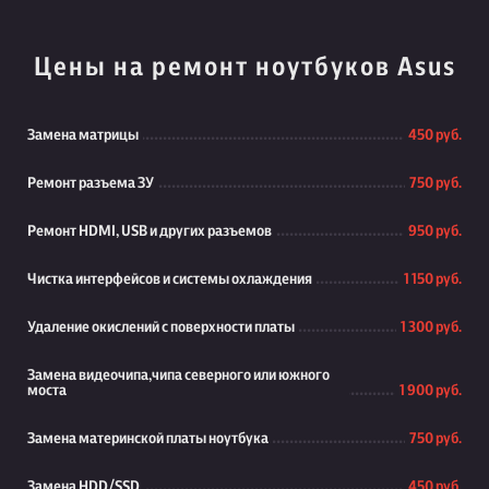
Цены на ремонт ноутбуков Asus
Замена матрицы
450 руб.
Ремонт разъема ЗУ
750 руб.
Ремонт HDMI, USB и других разъемов
950 руб.
Чистка интерфейсов и системы охлаждения
1 150 руб.
Удаление окислений с поверхности платы
1 300 руб.
Замена видеочипа,чипа северного или южного
моста
1 900 руб.
Замена материнской платы ноутбука
750 руб.
Замена HDD/SSD
450 руб.