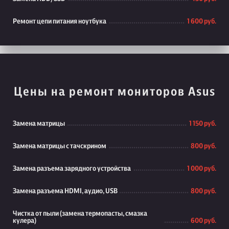
Ремонт цепи питания ноутбука
1 600 руб.
Цены на ремонт мониторов Asus
Замена матрицы
1 150 руб.
Замена матрицы с тачскрином
800 руб.
Замена разъема зарядного устройства
1 000 руб.
Замена разъема HDMI, аудио, USB
800 руб.
Чистка от пыли (замена термопасты, смазка
кулера)
600 руб.