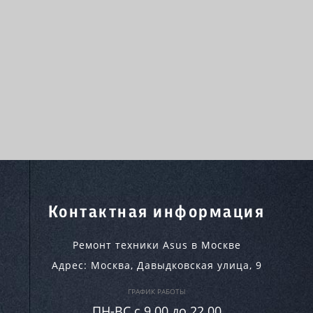
Контактная информация
Ремонт техники Asus в Москве
Адрес:
Москва
,
Давыдковская улица, 9
ГРАФИК РАБОТЫ
ПН-ВC c 9.00 до 22.00