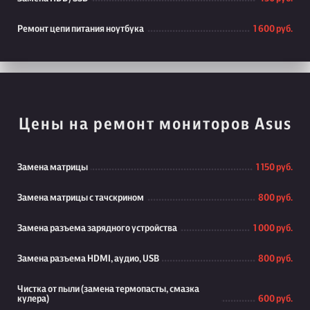
Ремонт цепи питания ноутбука
1 600 руб.
Цены на ремонт мониторов Asus
Замена матрицы
1 150 руб.
Замена матрицы с тачскрином
800 руб.
Замена разъема зарядного устройства
1 000 руб.
Замена разъема HDMI, аудио, USB
800 руб.
Чистка от пыли (замена термопасты, смазка
кулера)
600 руб.