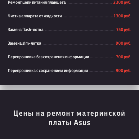
Ремонт цепи питания планшета
2 300 руб.
Чистка аппарата от жидкости
1 300 руб.
Замена flash-лотка
750 руб.
Замена sim-лотка
900 руб.
Перепрошивка без сохранения информации
700 руб.
Перепрошивка с сохранением информации
900 руб.
Цены на ремонт материнской
платы Asus