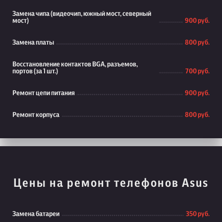
Замена чипа (видеочип, южный мост, северный
мост)
900 руб.
Замена платы
800 руб.
Восстановление контактов BGA, разъемов,
портов (за 1 шт.)
700 руб.
Ремонт цепи питания
900 руб.
Ремонт корпуса
800 руб.
Цены на ремонт телефонов Asus
Замена батареи
350 руб.