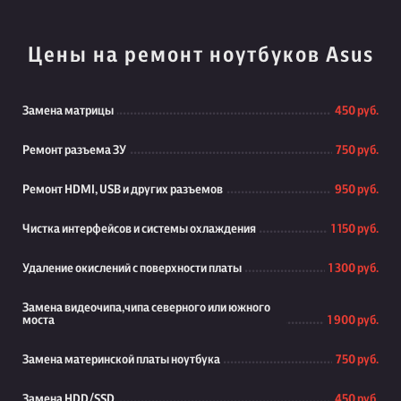
Цены на ремонт ноутбуков Asus
Замена матрицы
450 руб.
Ремонт разъема ЗУ
750 руб.
Ремонт HDMI, USB и других разъемов
950 руб.
Чистка интерфейсов и системы охлаждения
1 150 руб.
Удаление окислений с поверхности платы
1 300 руб.
Замена видеочипа,чипа северного или южного
моста
1 900 руб.
Замена материнской платы ноутбука
750 руб.
Замена HDD/SSD
450 руб.