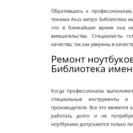
Обратившись к профессионалам,
техники Asus метро Библиотека и
что в ближайшее время она не
вмешательства. Специалисты го
качества, так как уверены в качес
Ремонт ноутбуков
Библиотека имен
Когда профессионалы выполняют 
специальные инструменты и
производителя. Все это является з
работать долго и не потребу
ноутбуками допускаются только л