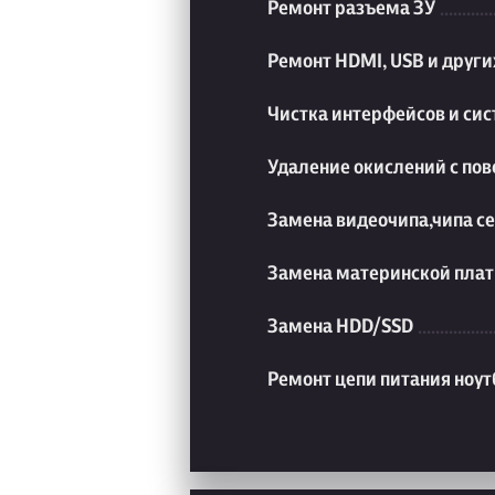
Ремонт разъема ЗУ
Ремонт HDMI, USB и друг
Чистка интерфейсов и си
Удаление окислений с пов
Замена видеочипа,чипа с
Замена материнской плат
Замена HDD/SSD
Ремонт цепи питания ноут