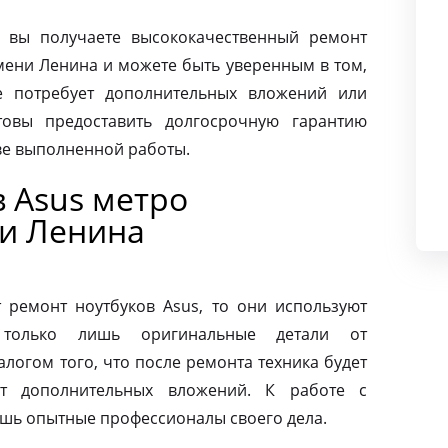
 вы получаете высококачественный ремонт
мени Ленина и можете быть уверенным в том,
 потребует дополнительных вложений или
товы предоставить долгосрочную гарантию
тве выполненной работы.
 Asus метро
и Ленина
ремонт ноутбуков Asus, то они используют
 только лишь оригинальные детали от
алогом того, что после ремонта техника будет
ет дополнительных вложений. К работе с
ишь опытные профессионалы своего дела.