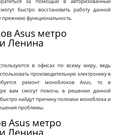
обратиться за помощью в авторизованный
смогут быстро восстановить работу данной
ее прежнюю функциональность.
ов Asus метро
и Ленина
пользуются в офисах по всему миру, ведь
спользовать производительную электронику в
ебуется ремонт моноблоков Asus, то в
тре вам смогут помочь в решении данной
быстро найдут причину поломки моноблока и
ешения проблемы.
в Asus метро
и Ленина