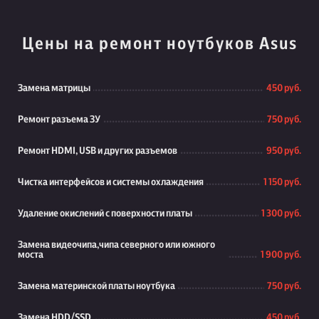
Цены на ремонт ноутбуков Asus
Замена матрицы
450 руб.
Ремонт разъема ЗУ
750 руб.
Ремонт HDMI, USB и других разъемов
950 руб.
Чистка интерфейсов и системы охлаждения
1 150 руб.
Удаление окислений с поверхности платы
1 300 руб.
Замена видеочипа,чипа северного или южного
моста
1 900 руб.
Замена материнской платы ноутбука
750 руб.
Замена HDD/SSD
450 руб.