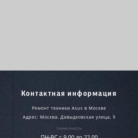
Контактная информация
Ремонт техники Asus в Москве
Адрес:
Москва
,
Давыдковская улица, 9
ГРАФИК РАБОТЫ
ПН-ВC c 9.00 до 22.00