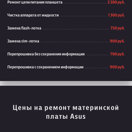
Ремонт цепи питания планшета
2 300 руб.
Чистка аппарата от жидкости
1 300 руб.
Замена flash-лотка
750 руб.
Замена sim-лотка
900 руб.
Перепрошивка без сохранения информации
700 руб.
Перепрошивка с сохранением информации
900 руб.
Цены на ремонт материнской
платы Asus