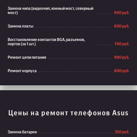
Замена чипа (видеочип, южный мост, северный
мост)
900 руб.
Замена платы
800 руб.
Восстановление контактов BGA, разъемов,
портов (за 1 шт.)
700 руб.
Ремонт цепи питания
900 руб.
Ремонт корпуса
800 руб.
Цены на ремонт телефонов Asus
Замена батареи
350 руб.