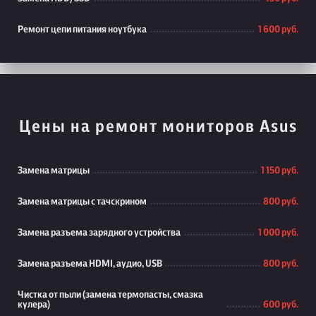
Ремонт цепи питания ноутбука
1 600 руб.
Цены на ремонт мониторов Asus
Замена матрицы
1 150 руб.
Замена матрицы с тачскрином
800 руб.
Замена разъема зарядного устройства
1 000 руб.
Замена разъема HDMI, аудио, USB
800 руб.
Чистка от пыли (замена термопасты, смазка
кулера)
600 руб.