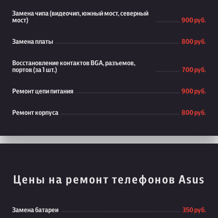
Замена чипа (видеочип, южный мост, северный
мост)
900 руб.
Замена платы
800 руб.
Восстановление контактов BGA, разъемов,
портов (за 1 шт.)
700 руб.
Ремонт цепи питания
900 руб.
Ремонт корпуса
800 руб.
Цены на ремонт телефонов Asus
Замена батареи
350 руб.