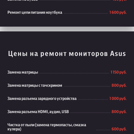
Ремонт цепи питания ноутбука
1 600 руб.
Цены на ремонт мониторов Asus
Замена матрицы
1 150 руб.
Замена матрицы с тачскрином
800 руб.
Замена разъема зарядного устройства
1 000 руб.
Замена разъема HDMI, аудио, USB
800 руб.
Чистка от пыли (замена термопасты, смазка
кулера)
600 руб.