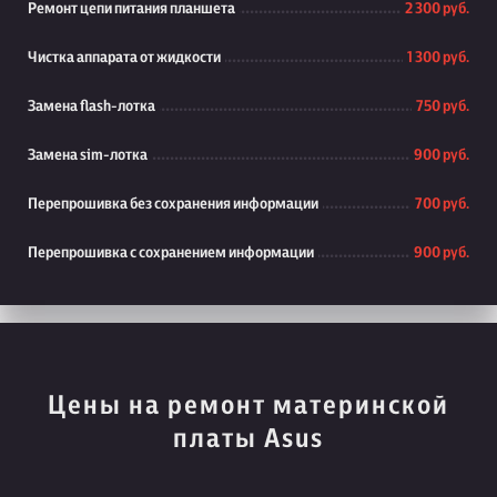
Ремонт цепи питания планшета
2 300 руб.
Чистка аппарата от жидкости
1 300 руб.
Замена flash-лотка
750 руб.
Замена sim-лотка
900 руб.
Перепрошивка без сохранения информации
700 руб.
Перепрошивка с сохранением информации
900 руб.
Цены на ремонт материнской
платы Asus