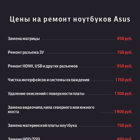
Цены на ремонт ноутбуков Asus
Замена матрицы
450 руб.
Ремонт разъема ЗУ
750 руб.
Ремонт HDMI, USB и других разъемов
950 руб.
Чистка интерфейсов и системы охлаждения
1 150 руб.
Удаление окислений с поверхности платы
1 300 руб.
Замена видеочипа,чипа северного или южного
моста
1 900 руб.
Замена материнской платы ноутбука
750 руб.
Замена HDD/SSD
450 руб.