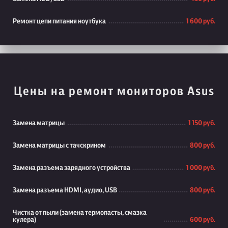
Ремонт цепи питания ноутбука
1 600 руб.
Цены на ремонт мониторов Asus
Замена матрицы
1 150 руб.
Замена матрицы с тачскрином
800 руб.
Замена разъема зарядного устройства
1 000 руб.
Замена разъема HDMI, аудио, USB
800 руб.
Чистка от пыли (замена термопасты, смазка
кулера)
600 руб.