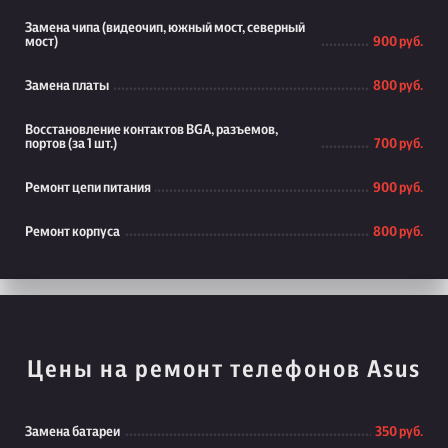
Замена чипа (видеочип, южный мост, северный
мост)
900 руб.
Замена платы
800 руб.
Восстановление контактов BGA, разъемов,
портов (за 1 шт.)
700 руб.
Ремонт цепи питания
900 руб.
Ремонт корпуса
800 руб.
Цены на ремонт телефонов Asus
Замена батареи
350 руб.