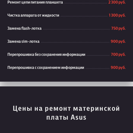
Ремонт цепи питания планшета
2 300 руб.
Чистка аппарата от жидкости
1 300 руб.
Замена flash-лотка
750 руб.
Замена sim-лотка
900 руб.
Перепрошивка без сохранения информации
700 руб.
Перепрошивка с сохранением информации
900 руб.
Цены на ремонт материнской
платы Asus