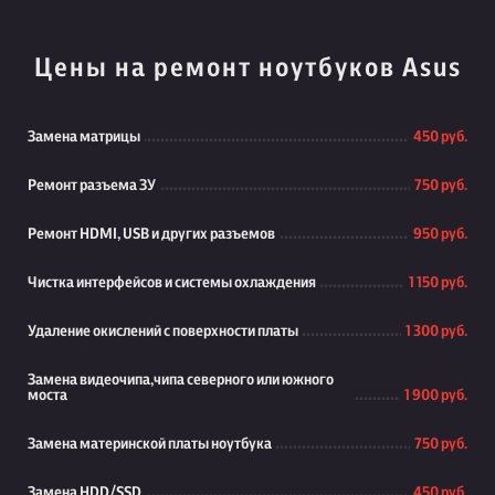
Цены на ремонт ноутбуков Asus
Замена матрицы
450 руб.
Ремонт разъема ЗУ
750 руб.
Ремонт HDMI, USB и других разъемов
950 руб.
Чистка интерфейсов и системы охлаждения
1 150 руб.
Удаление окислений с поверхности платы
1 300 руб.
Замена видеочипа,чипа северного или южного
моста
1 900 руб.
Замена материнской платы ноутбука
750 руб.
Замена HDD/SSD
450 руб.