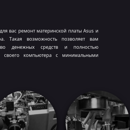
для вас ремонт материнской платы Asus и
ра. Такая возможность позволяет вам
тво денежных средств и полностью
ть своего компьютера с минимальными