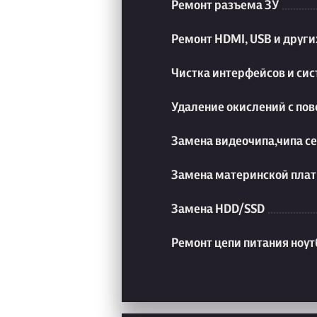
Ремонт разъема ЗУ
Ремонт HDMI, USB и друг
Чистка интерфейсов и си
Удаление окислений с пов
Замена видеочипа,чипа с
Замена материнской плат
Замена HDD/SSD
Ремонт цепи питания ноут