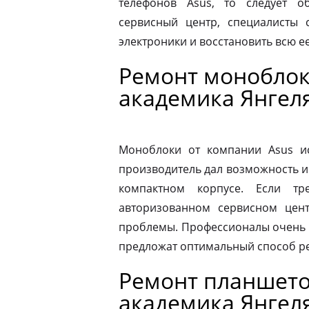
телефонов Asus, то следует 
сервисный центр, специалисты 
электроники и восстановить всю 
Ремонт моноблок
академика Янгел
Моноблоки от компании Asus ис
производитель дал возможность и
компактном корпусе. Если тр
авторизованном сервисном цен
проблемы. Профессионалы очень 
предложат оптимальный способ р
Ремонт планшето
академика Янгел