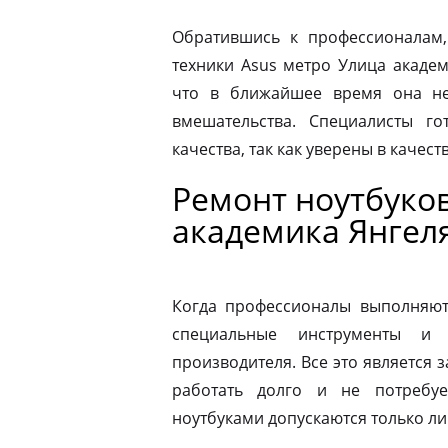
Обратившись к профессионалам,
техники Asus метро Улица акаде
что в ближайшее время она не
вмешательства. Специалисты го
качества, так как уверены в качес
Ремонт ноутбуков
академика Янгел
Когда профессионалы выполняют 
специальные инструменты и
производителя. Все это является з
работать долго и не потребу
ноутбуками допускаются только л