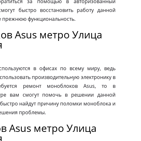
обратиться за помощью в авторизованный
смогут быстро восстановить работу данной
ее прежнюю функциональность.
ов Asus метро Улица
я
пользуются в офисах по всему миру, ведь
спользовать производительную электронику в
ебуется ремонт моноблоков Asus, то в
тре вам смогут помочь в решении данной
быстро найдут причину поломки моноблока и
ешения проблемы.
в Asus метро Улица
я