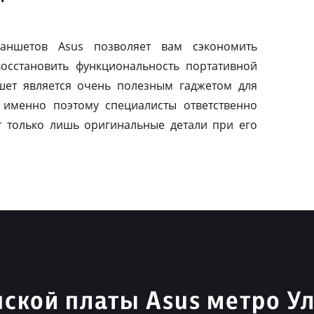
ланшетов Asus позволяет вам сэкономить
осстановить функциональность портативной
шет является очень полезным гаджетом для
 именно поэтому специалисты ответственно
т только лишь оригинальные детали при его
ской платы Asus метро У