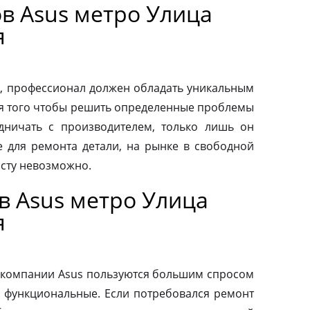
в Asus метро Улица
я
, профессионал должен обладать уникальным
ля того чтобы решить определенные проблемы
дничать с производителем, только лишь он
 для ремонта детали, на рынке в свободной
осту невозможно.
в Asus метро Улица
я
 компании Asus пользуются большим спросом
и функциональные. Если потребовался ремонт