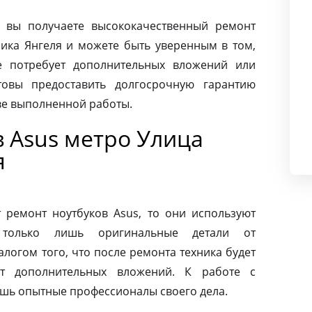
 вы получаете высококачественный ремонт
мика Янгеля и можете быть уверенным в том,
 потребует дополнительных вложений или
товы предоставить долгосрочную гарантию
тве выполненной работы.
 Asus метро Улица
я
ремонт ноутбуков Asus, то они используют
 только лишь оригинальные детали от
алогом того, что после ремонта техника будет
ет дополнительных вложений. К работе с
ишь опытные профессионалы своего дела.