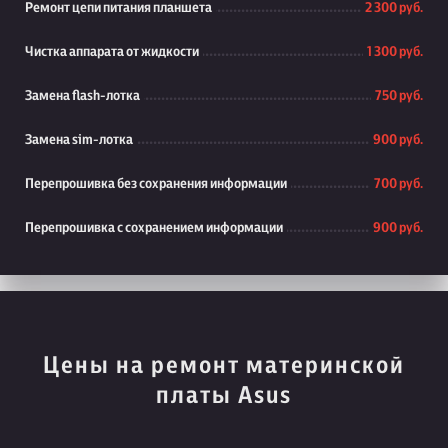
Ремонт цепи питания планшета
2 300 руб.
Чистка аппарата от жидкости
1 300 руб.
Замена flash-лотка
750 руб.
Замена sim-лотка
900 руб.
Перепрошивка без сохранения информации
700 руб.
Перепрошивка с сохранением информации
900 руб.
Цены на ремонт материнской
платы Asus