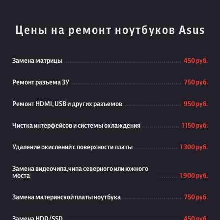
Цены на ремонт ноутбуков Asus
Замена матрицы
450 руб.
Ремонт разъема ЗУ
750 руб.
Ремонт HDMI, USB и других разъемов
950 руб.
Чистка интерфейсов и системы охлаждения
1 150 руб.
Удаление окислений с поверхности платы
1 300 руб.
Замена видеочипа,чипа северного или южного
моста
1 900 руб.
Замена материнской платы ноутбука
750 руб.
Замена HDD/SSD
450 руб.