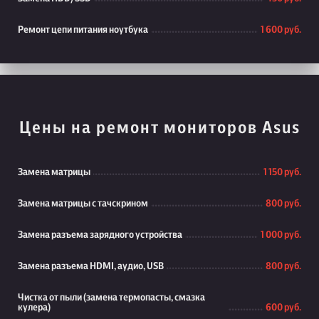
Ремонт цепи питания ноутбука
1 600 руб.
Цены на ремонт мониторов Asus
Замена матрицы
1 150 руб.
Замена матрицы с тачскрином
800 руб.
Замена разъема зарядного устройства
1 000 руб.
Замена разъема HDMI, аудио, USB
800 руб.
Чистка от пыли (замена термопасты, смазка
кулера)
600 руб.