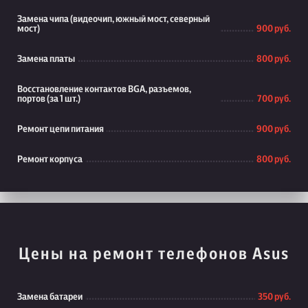
Замена чипа (видеочип, южный мост, северный
мост)
900 руб.
Замена платы
800 руб.
Восстановление контактов BGA, разъемов,
портов (за 1 шт.)
700 руб.
Ремонт цепи питания
900 руб.
Ремонт корпуса
800 руб.
Цены на ремонт телефонов Asus
Замена батареи
350 руб.