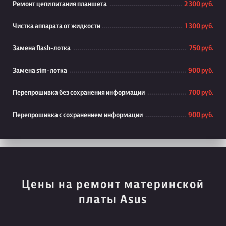
Ремонт цепи питания планшета
2 300 руб.
Чистка аппарата от жидкости
1 300 руб.
Замена flash-лотка
750 руб.
Замена sim-лотка
900 руб.
Перепрошивка без сохранения информации
700 руб.
Перепрошивка с сохранением информации
900 руб.
Цены на ремонт материнской
платы Asus