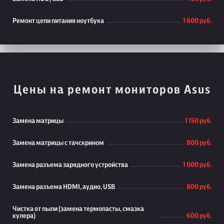
Ремонт цепи питания ноутбука
1 600 руб.
Цены на ремонт мониторов Asus
Замена матрицы
1 150 руб.
Замена матрицы с тачскрином
800 руб.
Замена разъема зарядного устройства
1 000 руб.
Замена разъема HDMI, аудио, USB
800 руб.
Чистка от пыли (замена термопасты, смазка
кулера)
600 руб.