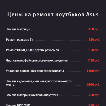
Цены на ремонт ноутбуков Asus
Замена матрицы
450 руб.
Ремонт разъема ЗУ
750 руб.
Ремонт HDMI, USB и других разъемов
950 руб.
Чистка интерфейсов и системы охлаждения
1 150 руб.
Удаление окислений с поверхности платы
1 300 руб.
Замена видеочипа,чипа северного или южного
моста
1 900 руб.
Замена материнской платы ноутбука
750 руб.
Замена HDD/SSD
450 руб.