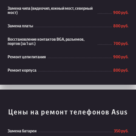
Замена чипа (видеочип, южный мост, северный
мост)
900 руб.
Замена платы
800 руб.
Восстановление контактов BGA, разъемов,
портов (за 1 шт.)
700 руб.
Ремонт цепи питания
900 руб.
Ремонт корпуса
800 руб.
Цены на ремонт телефонов Asus
Замена батареи
350 руб.