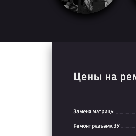
Цены на ре
Замена матрицы
Ремонт разъема ЗУ