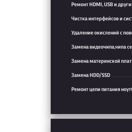
Ремонт HDMI, USB и друг
Чистка интерфейсов и си
Удаление окислений с пов
Замена видеочипа,чипа с
Замена материнской плат
Замена HDD/SSD
Ремонт цепи питания ноут