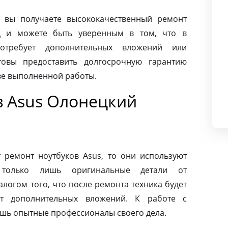
 вы получаете высококачественный ремонт
д и можете быть уверенным в том, что в
требует дополнительных вложений или
товы предоставить долгосрочную гарантию
тве выполненной работы.
в Asus Олонецкий
ремонт ноутбуков Asus, то они используют
 только лишь оригинальные детали от
алогом того, что после ремонта техника будет
ет дополнительных вложений. К работе с
ишь опытные профессионалы своего дела.