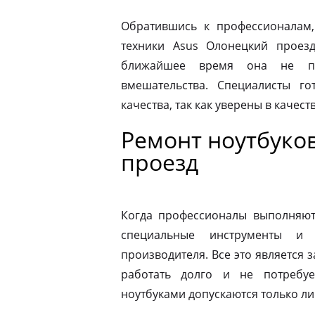
Обратившись к профессионалам,
техники Asus Олонецкий проез
ближайшее время она не по
вмешательства. Специалисты го
качества, так как уверены в качес
Ремонт ноутбуко
проезд
Когда профессионалы выполняют 
специальные инструменты и
производителя. Все это является з
работать долго и не потребу
ноутбуками допускаются только л