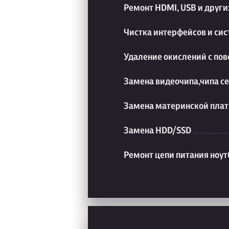
Ремонт HDMI, USB и друг
Чистка интерфейсов и си
Удаление окислений с пов
Замена видеочипа,чипа с
Замена материнской плат
Замена HDD/SSD
Ремонт цепи питания ноут