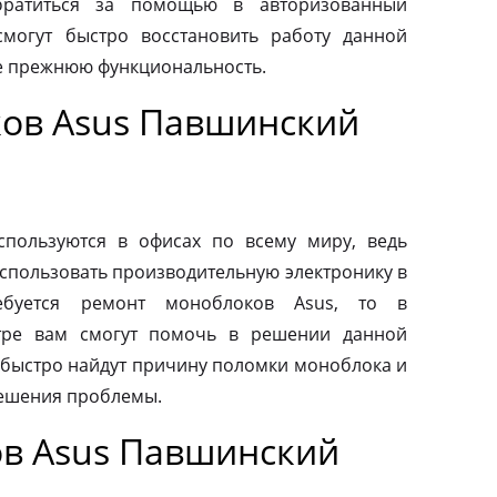
обратиться за помощью в авторизованный
смогут быстро восстановить работу данной
ее прежнюю функциональность.
ов Asus Павшинский
пользуются в офисах по всему миру, ведь
спользовать производительную электронику в
ебуется ремонт моноблоков Asus, то в
тре вам смогут помочь в решении данной
быстро найдут причину поломки моноблока и
ешения проблемы.
в Asus Павшинский