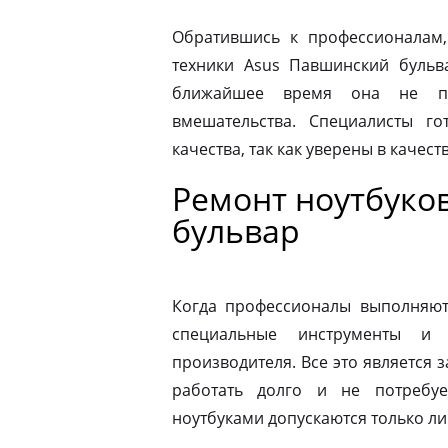
Обратившись к профессионалам,
техники Asus Павшинский бульв
ближайшее время она не по
вмешательства. Специалисты го
качества, так как уверены в качес
Ремонт ноутбуко
бульвар
Когда профессионалы выполняют 
специальные инструменты и
производителя. Все это является з
работать долго и не потребу
ноутбуками допускаются только л