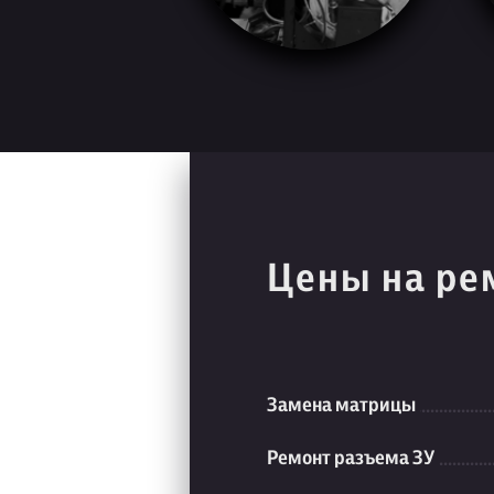
Цены на ре
Замена матрицы
Ремонт разъема ЗУ