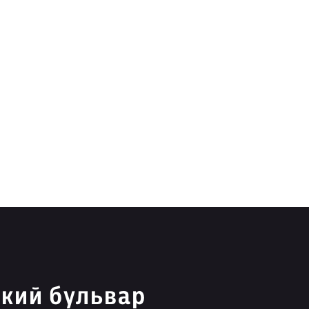
кий бульвар