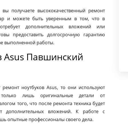
 вы получаете высококачественный ремонт
ар и можете быть уверенным в том, что в
требует дополнительных вложений или
товы предоставить долгосрочную гарантию
тве выполненной работы.
в Asus Павшинский
ремонт ноутбуков Asus, то они используют
 только лишь оригинальные детали от
алогом того, что после ремонта техника будет
ет дополнительных вложений. К работе с
ишь опытные профессионалы своего дела.