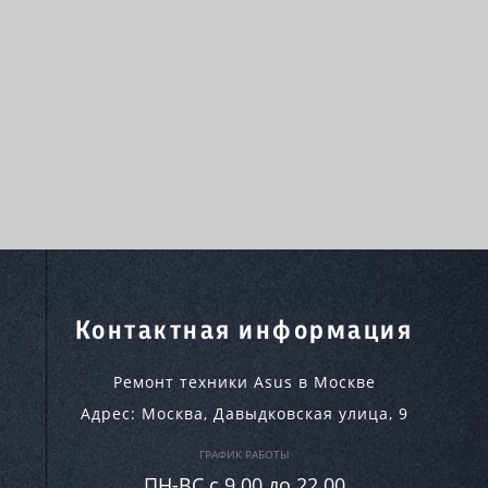
Контактная информация
Ремонт техники Asus в Москве
Адрес:
Москва
,
Давыдковская улица, 9
ГРАФИК РАБОТЫ
ПН-ВC c 9.00 до 22.00