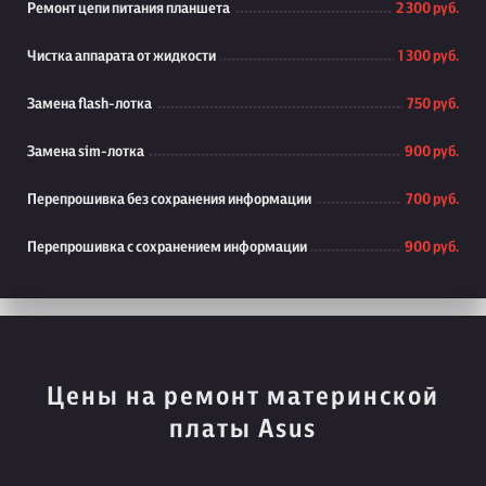
Ремонт цепи питания планшета
2 300 руб.
Чистка аппарата от жидкости
1 300 руб.
Замена flash-лотка
750 руб.
Замена sim-лотка
900 руб.
Перепрошивка без сохранения информации
700 руб.
Перепрошивка с сохранением информации
900 руб.
Цены на ремонт материнской
платы Asus