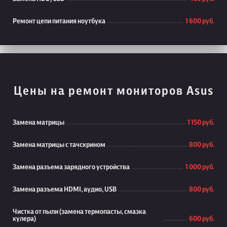
Ремонт цепи питания ноутбука
1 600 руб.
Цены на ремонт мониторов Asus
Замена матрицы
1 150 руб.
Замена матрицы с тачскрином
800 руб.
Замена разъема зарядного устройства
1 000 руб.
Замена разъема HDMI, аудио, USB
800 руб.
Чистка от пыли (замена термопасты, смазка
кулера)
600 руб.