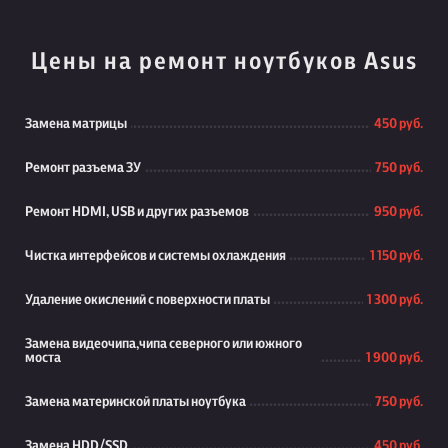
Цены на ремонт ноутбуков Asus
Замена матрицы
450 руб.
Ремонт разъема ЗУ
750 руб.
Ремонт HDMI, USB и других разъемов
950 руб.
Чистка интерфейсов и системы охлаждения
1 150 руб.
Удаление окислений с поверхности платы
1 300 руб.
Замена видеочипа,чипа северного или южного
моста
1 900 руб.
Замена материнской платы ноутбука
750 руб.
Замена HDD/SSD
450 руб.