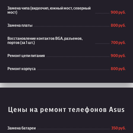
Замена чипа (видеочип, южный мост, северный
мост)
900 руб.
Замена платы
800 руб.
Восстановление контактов BGA, разъемов,
портов (за 1 шт.)
700 руб.
Ремонт цепи питания
900 руб.
Ремонт корпуса
800 руб.
Цены на ремонт телефонов Asus
Замена батареи
350 руб.