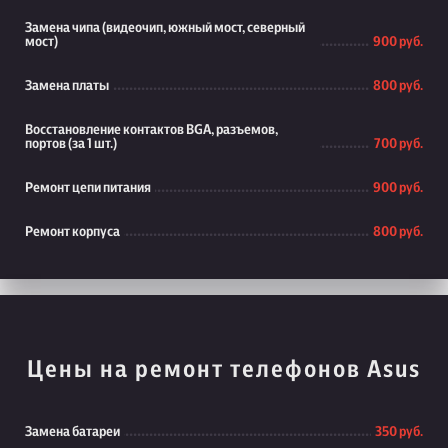
Замена чипа (видеочип, южный мост, северный
мост)
900 руб.
Замена платы
800 руб.
Восстановление контактов BGA, разъемов,
портов (за 1 шт.)
700 руб.
Ремонт цепи питания
900 руб.
Ремонт корпуса
800 руб.
Цены на ремонт телефонов Asus
Замена батареи
350 руб.