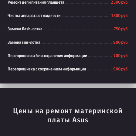
Ремонт цепи питания планшета
2 300 руб.
Чистка аппарата от жидкости
1 300 руб.
Замена flash-лотка
750 руб.
Замена sim-лотка
900 руб.
Перепрошивка без сохранения информации
700 руб.
Перепрошивка с сохранением информации
900 руб.
Цены на ремонт материнской
платы Asus