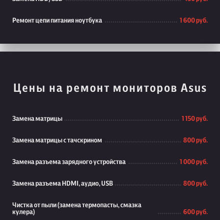
Ремонт цепи питания ноутбука
1 600 руб.
Цены на ремонт мониторов Asus
Замена матрицы
1 150 руб.
Замена матрицы с тачскрином
800 руб.
Замена разъема зарядного устройства
1 000 руб.
Замена разъема HDMI, аудио, USB
800 руб.
Чистка от пыли (замена термопасты, смазка
кулера)
600 руб.