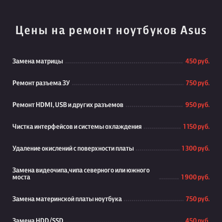
Цены на ремонт ноутбуков Asus
Замена матрицы
450 руб.
Ремонт разъема ЗУ
750 руб.
Ремонт HDMI, USB и других разъемов
950 руб.
Чистка интерфейсов и системы охлаждения
1 150 руб.
Удаление окислений с поверхности платы
1 300 руб.
Замена видеочипа,чипа северного или южного
моста
1 900 руб.
Замена материнской платы ноутбука
750 руб.
Замена HDD/SSD
450 руб.