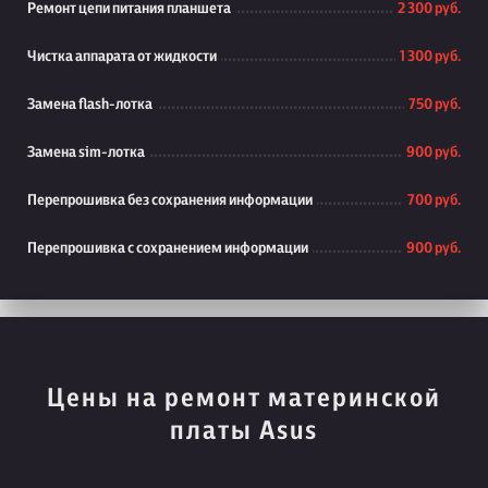
Ремонт цепи питания планшета
2 300 руб.
Чистка аппарата от жидкости
1 300 руб.
Замена flash-лотка
750 руб.
Замена sim-лотка
900 руб.
Перепрошивка без сохранения информации
700 руб.
Перепрошивка с сохранением информации
900 руб.
Цены на ремонт материнской
платы Asus