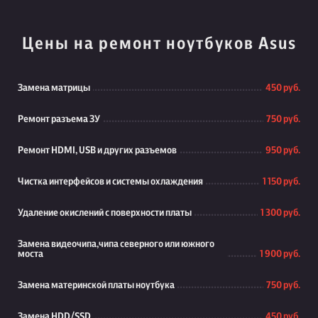
Цены на ремонт ноутбуков Asus
Замена матрицы
450 руб.
Ремонт разъема ЗУ
750 руб.
Ремонт HDMI, USB и других разъемов
950 руб.
Чистка интерфейсов и системы охлаждения
1 150 руб.
Удаление окислений с поверхности платы
1 300 руб.
Замена видеочипа,чипа северного или южного
моста
1 900 руб.
Замена материнской платы ноутбука
750 руб.
Замена HDD/SSD
450 руб.