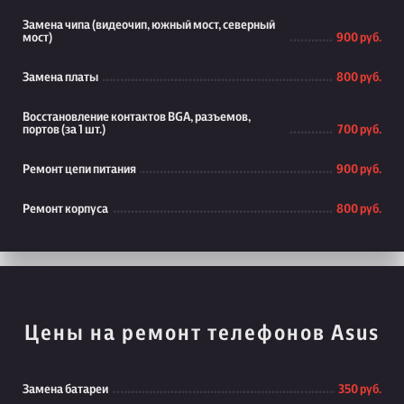
Замена чипа (видеочип, южный мост, северный
мост)
900 руб.
Замена платы
800 руб.
Восстановление контактов BGA, разъемов,
портов (за 1 шт.)
700 руб.
Ремонт цепи питания
900 руб.
Ремонт корпуса
800 руб.
Цены на ремонт телефонов Asus
Замена батареи
350 руб.