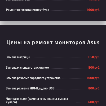
Ремонт цепи питания ноутбука
1 600 руб.
Цены на ремонт мониторов Asus
Замена матрицы
1 150 руб.
Замена матрицы с тачскрином
800 руб.
Замена разъема зарядного устройства
1 000 руб.
Замена разъема HDMI, аудио, USB
800 руб.
Чистка от пыли (замена термопасты, смазка
кулера)
600 руб.