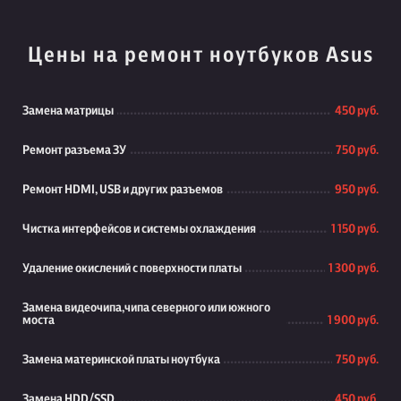
Цены на ремонт ноутбуков Asus
Замена матрицы
450 руб.
Ремонт разъема ЗУ
750 руб.
Ремонт HDMI, USB и других разъемов
950 руб.
Чистка интерфейсов и системы охлаждения
1 150 руб.
Удаление окислений с поверхности платы
1 300 руб.
Замена видеочипа,чипа северного или южного
моста
1 900 руб.
Замена материнской платы ноутбука
750 руб.
Замена HDD/SSD
450 руб.