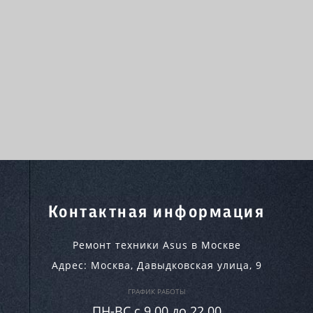
Контактная информация
Ремонт техники Asus в Москве
Адрес:
Москва
,
Давыдковская улица, 9
ГРАФИК РАБОТЫ
ПН-ВC c 9.00 до 22.00