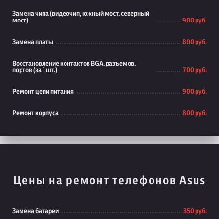
Замена чипа (видеочип, южный мост, северный
мост)
900 руб.
Замена платы
800 руб.
Восстановление контактов BGA, разъемов,
портов (за 1 шт.)
700 руб.
Ремонт цепи питания
900 руб.
Ремонт корпуса
800 руб.
Цены на ремонт телефонов Asus
Замена батареи
350 руб.