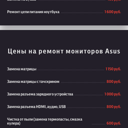
Ремонт цепи питания ноутбука
1 600 руб.
Цены на ремонт мониторов Asus
Замена матрицы
1 150 руб.
Замена матрицы с тачскрином
800 руб.
Замена разъема зарядного устройства
1 000 руб.
Замена разъема HDMI, аудио, USB
800 руб.
Чистка от пыли (замена термопасты, смазка
кулера)
600 руб.