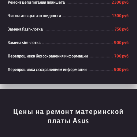
Ремонт цепи питания планшета
2 300 руб.
Чистка аппарата от жидкости
1 300 руб.
Замена flash-лотка
750 руб.
Замена sim-лотка
900 руб.
Перепрошивка без сохранения информации
700 руб.
Перепрошивка с сохранением информации
900 руб.
Цены на ремонт материнской
платы Asus