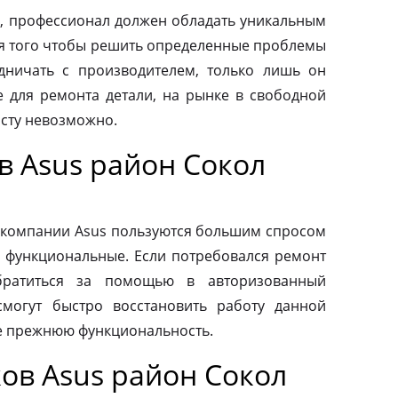
, профессионал должен обладать уникальным
ля того чтобы решить определенные проблемы
дничать с производителем, только лишь он
 для ремонта детали, на рынке в свободной
осту невозможно.
в Asus район Сокол
 компании Asus пользуются большим спросом
и функциональные. Если потребовался ремонт
обратиться за помощью в авторизованный
смогут быстро восстановить работу данной
ее прежнюю функциональность.
ов Asus район Сокол