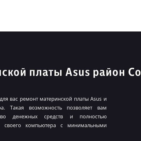
ской платы Asus район С
для вас ремонт материнской платы Asus и
ра. Такая возможность позволяет вам
тво денежных средств и полностью
ть своего компьютера с минимальными