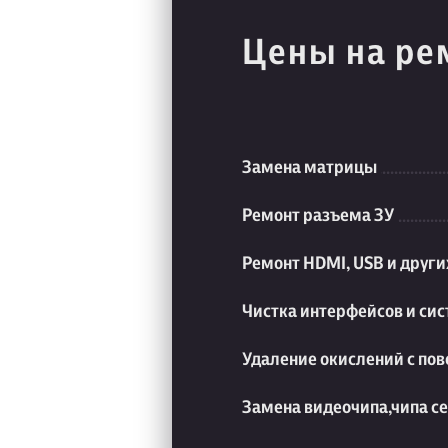
Цены на ре
Замена матрицы
Ремонт разъема ЗУ
Ремонт HDMI, USB и друг
Чистка интерфейсов и си
Удаление окислений с пов
Замена видеочипа,чипа с