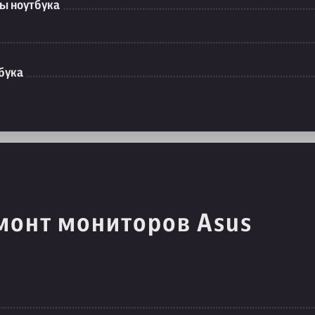
ы ноутбука
бука
монт мониторов Asus