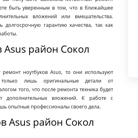
ете быть уверенным в том, что в ближайшее
лнительных вложений или вмешательства.
ь долгосрочную гарантию качества, так как
работы.
 Asus район Сокол
ремонт ноутбуков Asus, то они используют
 только лишь оригинальные детали от
алогом того, что после ремонта техника будет
ет дополнительных вложений. К работе с
ишь опытные профессионалы своего дела.
в Asus район Сокол