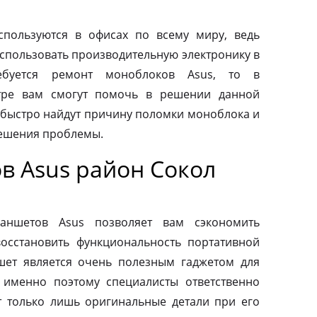
пользуются в офисах по всему миру, ведь
спользовать производительную электронику в
ебуется ремонт моноблоков Asus, то в
тре вам смогут помочь в решении данной
быстро найдут причину поломки моноблока и
ешения проблемы.
в Asus район Сокол
ланшетов Asus позволяет вам сэкономить
осстановить функциональность портативной
шет является очень полезным гаджетом для
 именно поэтому специалисты ответственно
т только лишь оригинальные детали при его