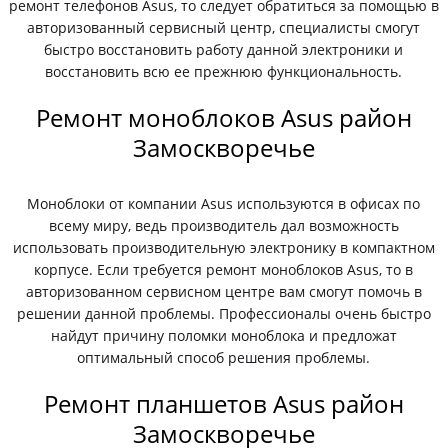
ремонт телефонов Asus, то следует обратиться за помощью в
авторизованный сервисный центр, специалисты смогут
быстро восстановить работу данной электроники и
восстановить всю ее прежнюю функциональность.
Ремонт моноблоков Asus район
Замоскворечье
Моноблоки от компании Asus используются в офисах по
всему миру, ведь производитель дал возможность
использовать производительную электронику в компактном
корпусе. Если требуется ремонт моноблоков Asus, то в
авторизованном сервисном центре вам смогут помочь в
решении данной проблемы. Профессионалы очень быстро
найдут причину поломки моноблока и предложат
оптимальный способ решения проблемы.
Ремонт планшетов Asus район
Замоскворечье