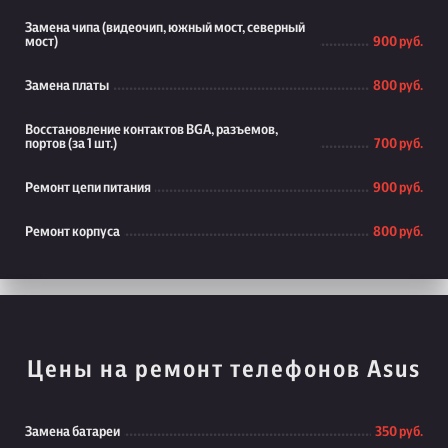
Замена чипа (видеочип, южный мост, северный
мост)
900 руб.
Замена платы
800 руб.
Восстановление контактов BGA, разъемов,
портов (за 1 шт.)
700 руб.
Ремонт цепи питания
900 руб.
Ремонт корпуса
800 руб.
Цены на ремонт телефонов Asus
Замена батареи
350 руб.