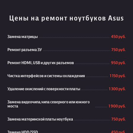
Цены на ремонт ноутбуков Asus
Замена матрицы
450 руб.
Ремонт разъема ЗУ
750 руб.
Ремонт HDMI, USB и других разъемов
950 руб.
Чистка интерфейсов и системы охлаждения
1 150 руб.
Удаление окислений с поверхности платы
1 300 руб.
Замена видеочипа,чипа северного или южного
моста
1 900 руб.
Замена материнской платы ноутбука
750 руб.
Замена HDD/SSD
450 руб.