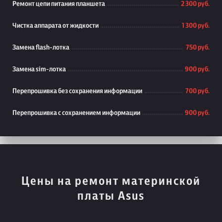
Ремонт цепи питания планшета
2 300 руб.
Чистка аппарата от жидкости
1 300 руб.
Замена flash-лотка
750 руб.
Замена sim-лотка
900 руб.
Перепрошивка без сохранения информации
700 руб.
Перепрошивка с сохранением информации
900 руб.
Цены на ремонт материнской
платы Asus