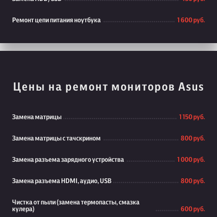
Ремонт цепи питания ноутбука
1 600 руб.
Цены на ремонт мониторов Asus
Замена матрицы
1 150 руб.
Замена матрицы с тачскрином
800 руб.
Замена разъема зарядного устройства
1 000 руб.
Замена разъема HDMI, аудио, USB
800 руб.
Чистка от пыли (замена термопасты, смазка
кулера)
600 руб.