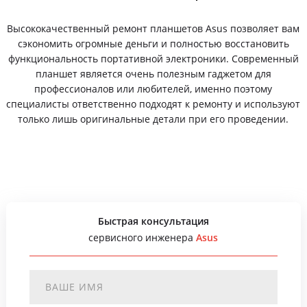
Высококачественный ремонт планшетов Asus позволяет вам
сэкономить огромные деньги и полностью восстановить
функциональность портативной электроники. Современный
планшет является очень полезным гаджетом для
профессионалов или любителей, именно поэтому
специалисты ответственно подходят к ремонту и используют
только лишь оригинальные детали при его проведении.
Быстрая консультация
сервисного инженера
Asus