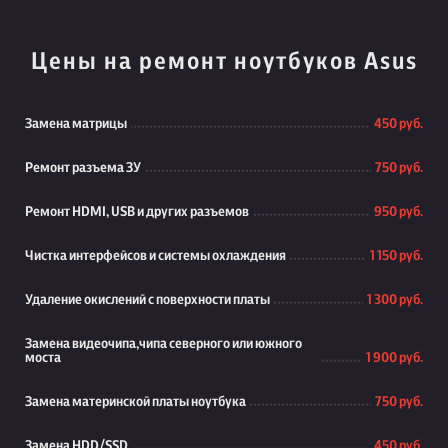
Цены на ремонт ноутбуков Asus
Замена матрицы
450 руб.
Ремонт разъема ЗУ
750 руб.
Ремонт HDMI, USB и других разъемов
950 руб.
Чистка интерфейсов и системы охлаждения
1 150 руб.
Удаление окислений с поверхности платы
1 300 руб.
Замена видеочипа,чипа северного или южного
моста
1 900 руб.
Замена материнской платы ноутбука
750 руб.
Замена HDD/SSD
450 руб.