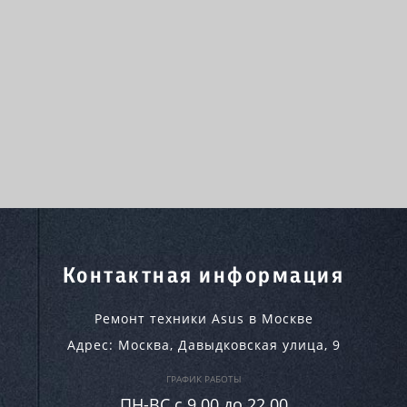
Контактная информация
Ремонт техники Asus в Москве
Адрес:
Москва
,
Давыдковская улица, 9
ГРАФИК РАБОТЫ
ПН-ВC c 9.00 до 22.00