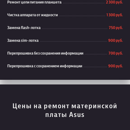
Ремонт цепи питания планшета
2 300 руб.
Чистка аппарата от жидкости
1 300 руб.
Замена flash-лотка
750 руб.
Замена sim-лотка
900 руб.
Перепрошивка без сохранения информации
700 руб.
Перепрошивка с сохранением информации
900 руб.
Цены на ремонт материнской
платы Asus