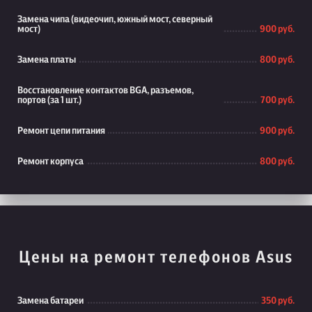
Замена чипа (видеочип, южный мост, северный
мост)
900 руб.
Замена платы
800 руб.
Восстановление контактов BGA, разъемов,
портов (за 1 шт.)
700 руб.
Ремонт цепи питания
900 руб.
Ремонт корпуса
800 руб.
Цены на ремонт телефонов Asus
Замена батареи
350 руб.