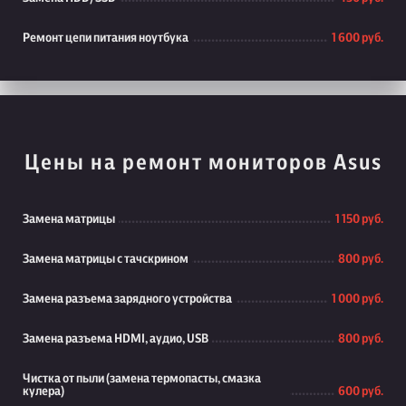
Ремонт цепи питания ноутбука
1 600 руб.
Цены на ремонт мониторов Asus
Замена матрицы
1 150 руб.
Замена матрицы с тачскрином
800 руб.
Замена разъема зарядного устройства
1 000 руб.
Замена разъема HDMI, аудио, USB
800 руб.
Чистка от пыли (замена термопасты, смазка
кулера)
600 руб.