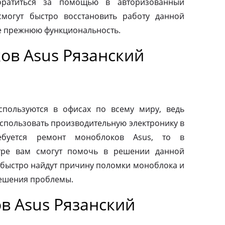
обратиться за помощью в авторизованный
смогут быстро восстановить работу данной
ее прежнюю функциональность.
ов Asus Рязанский
пользуются в офисах по всему миру, ведь
спользовать производительную электронику в
ебуется ремонт моноблоков Asus, то в
тре вам смогут помочь в решении данной
быстро найдут причину поломки моноблока и
ешения проблемы.
в Asus Рязанский