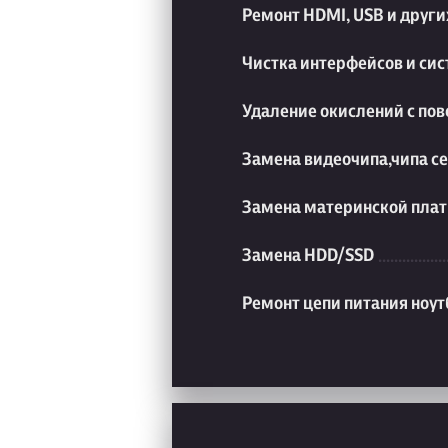
Ремонт HDMI, USB и друг
Чистка интерфейсов и си
Удаление окислений с пов
Замена видеочипа,чипа с
Замена материнской плат
Замена HDD/SSD
Ремонт цепи питания ноут