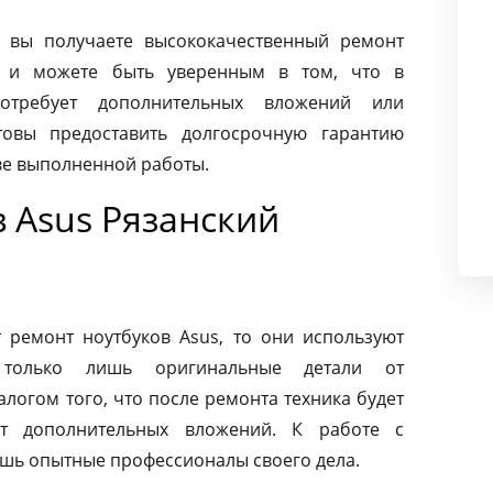
 вы получаете высококачественный ремонт
д и можете быть уверенным в том, что в
требует дополнительных вложений или
товы предоставить долгосрочную гарантию
тве выполненной работы.
 Asus Рязанский
ремонт ноутбуков Asus, то они используют
 только лишь оригинальные детали от
алогом того, что после ремонта техника будет
ет дополнительных вложений. К работе с
ишь опытные профессионалы своего дела.