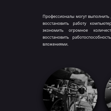
Профессионалы могут выполнить 
восстановить работу компьюте
экономить огромное количес
восстановить работоспособнос
вложениями.