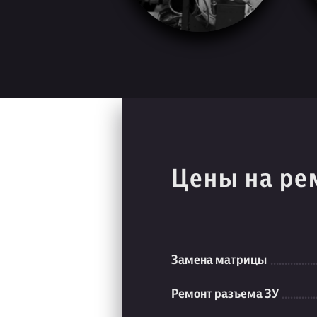
Цены на ре
Замена матрицы
Ремонт разъема ЗУ