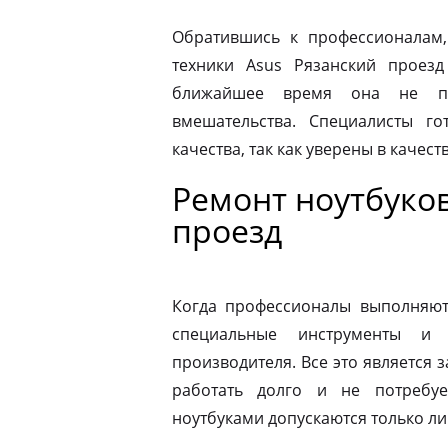
Обратившись к профессионалам,
техники Asus Рязанский проез
ближайшее время она не по
вмешательства. Специалисты го
качества, так как уверены в качес
Ремонт ноутбуков
проезд
Когда профессионалы выполняют 
специальные инструменты и
производителя. Все это является з
работать долго и не потребу
ноутбуками допускаются только л