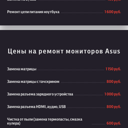
Ремонт цепи питания ноутбука
1 600 руб.
Цены на ремонт мониторов Asus
Замена матрицы
1 150 руб.
Замена матрицы с тачскрином
800 руб.
Замена разъема зарядного устройства
1 000 руб.
Замена разъема HDMI, аудио, USB
800 руб.
Чистка от пыли (замена термопасты, смазка
кулера)
600 руб.