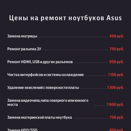
Цены на ремонт ноутбуков Asus
Замена матрицы
450 руб.
Ремонт разъема ЗУ
750 руб.
Ремонт HDMI, USB и других разъемов
950 руб.
Чистка интерфейсов и системы охлаждения
1 150 руб.
Удаление окислений с поверхности платы
1 300 руб.
Замена видеочипа,чипа северного или южного
моста
1 900 руб.
Замена материнской платы ноутбука
750 руб.
Замена HDD/SSD
450 руб.