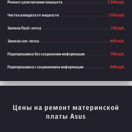
Ремонт цепи питания планшета
2 300 руб.
Чистка аппарата от жидкости
1 300 руб.
Замена flash-лотка
750 руб.
Замена sim-лотка
900 руб.
Перепрошивка без сохранения информации
700 руб.
Перепрошивка с сохранением информации
900 руб.
Цены на ремонт материнской
платы Asus