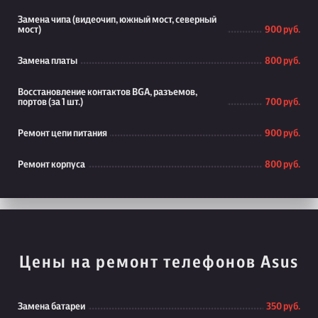
Замена чипа (видеочип, южный мост, северный
мост)
900 руб.
Замена платы
800 руб.
Восстановление контактов BGA, разъемов,
портов (за 1 шт.)
700 руб.
Ремонт цепи питания
900 руб.
Ремонт корпуса
800 руб.
Цены на ремонт телефонов Asus
Замена батареи
350 руб.