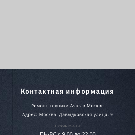
Контактная информация
Ремонт техники Asus в Москве
Адрес:
Москва
,
Давыдковская улица, 9
ГРАФИК РАБОТЫ
ПН-ВC c 9.00 до 22.00