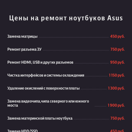
Цены на ремонт ноутбуков Asus
Замена матрицы
450 руб.
Ремонт разъема ЗУ
750 руб.
Ремонт HDMI, USB и других разъемов
950 руб.
Чистка интерфейсов и системы охлаждения
1 150 руб.
Удаление окислений с поверхности платы
1 300 руб.
Замена видеочипа,чипа северного или южного
моста
1 900 руб.
Замена материнской платы ноутбука
750 руб.
Замена HDD/SSD
450 руб.