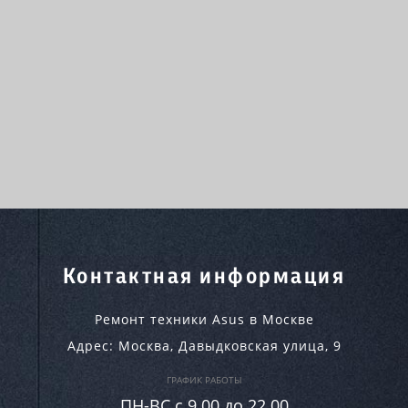
Контактная информация
Ремонт техники Asus в Москве
Адрес:
Москва
,
Давыдковская улица, 9
ГРАФИК РАБОТЫ
ПН-ВC c 9.00 до 22.00