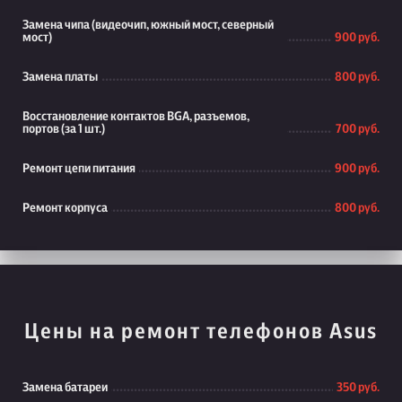
Замена чипа (видеочип, южный мост, северный
мост)
900 руб.
Замена платы
800 руб.
Восстановление контактов BGA, разъемов,
портов (за 1 шт.)
700 руб.
Ремонт цепи питания
900 руб.
Ремонт корпуса
800 руб.
Цены на ремонт телефонов Asus
Замена батареи
350 руб.