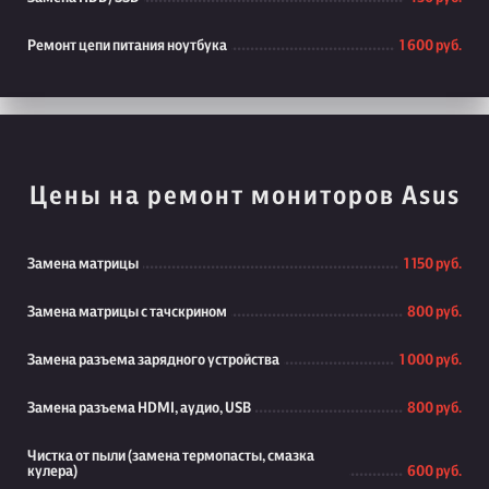
Ремонт цепи питания ноутбука
1 600 руб.
Цены на ремонт мониторов Asus
Замена матрицы
1 150 руб.
Замена матрицы с тачскрином
800 руб.
Замена разъема зарядного устройства
1 000 руб.
Замена разъема HDMI, аудио, USB
800 руб.
Чистка от пыли (замена термопасты, смазка
кулера)
600 руб.