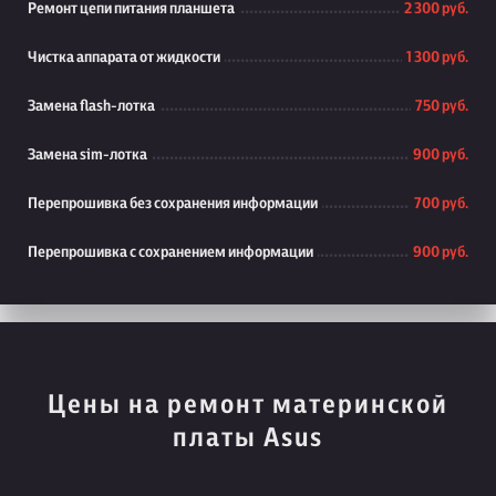
Ремонт цепи питания планшета
2 300 руб.
Чистка аппарата от жидкости
1 300 руб.
Замена flash-лотка
750 руб.
Замена sim-лотка
900 руб.
Перепрошивка без сохранения информации
700 руб.
Перепрошивка с сохранением информации
900 руб.
Цены на ремонт материнской
платы Asus