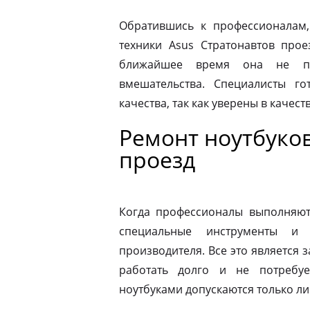
Обратившись к профессионалам,
техники Asus Стратонавтов про
ближайшее время она не по
вмешательства. Специалисты го
качества, так как уверены в качес
Ремонт ноутбуков
проезд
Когда профессионалы выполняют 
специальные инструменты и
производителя. Все это является з
работать долго и не потребу
ноутбуками допускаются только л