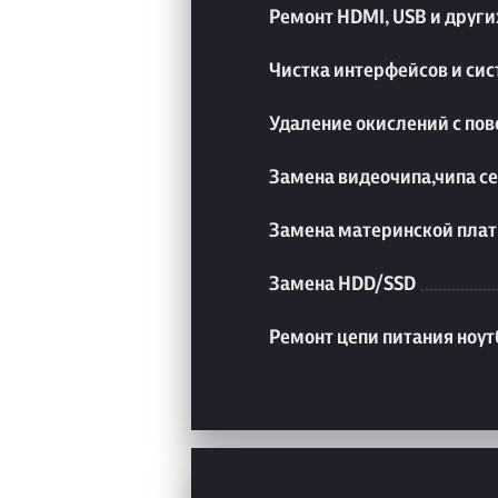
Ремонт HDMI, USB и друг
Чистка интерфейсов и си
Удаление окислений с пов
Замена видеочипа,чипа с
Замена материнской плат
Замена HDD/SSD
Ремонт цепи питания ноут