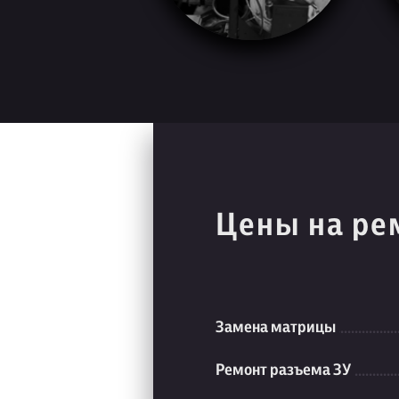
Цены на ре
Замена матрицы
Ремонт разъема ЗУ