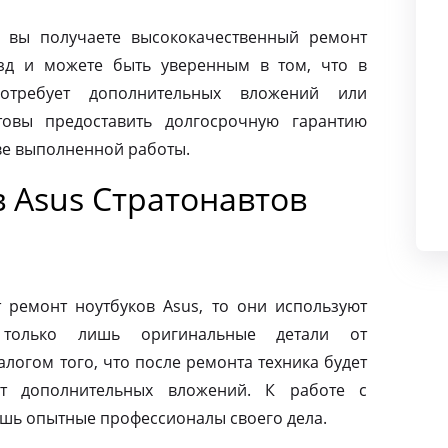
 вы получаете высококачественный ремонт
езд и можете быть уверенным в том, что в
требует дополнительных вложений или
товы предоставить долгосрочную гарантию
тве выполненной работы.
 Asus Стратонавтов
ремонт ноутбуков Asus, то они используют
 только лишь оригинальные детали от
алогом того, что после ремонта техника будет
ет дополнительных вложений. К работе с
ишь опытные профессионалы своего дела.